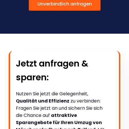
Unverbindlich anfragen
Jetzt anfragen &
sparen:
Nutzen Sie jetzt die Gelegenheit,
Qualität und Effizienz
zu verbinden:
Fragen Sie jetzt an und sichern Sie sich
die Chance auf
attraktive
Sparangebote für Ihren Umzug von