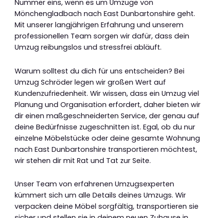
Nummer eins, wenn es um Umzüge von
Mönchengladbach nach East Dunbartonshire geht.
Mit unserer langjährigen Erfahrung und unserem
professionellen Team sorgen wir dafür, dass dein
Umzug reibungslos und stressfrei abläuft.
Warum solltest du dich für uns entscheiden? Bei
Umzug Schröder legen wir großen Wert auf
Kundenzufriedenheit. Wir wissen, dass ein Umzug viel
Planung und Organisation erfordert, daher bieten wir
dir einen maßgeschneiderten Service, der genau auf
deine Bedürfnisse zugeschnitten ist. Egal, ob du nur
einzelne Möbelstücke oder deine gesamte Wohnung
nach East Dunbartonshire transportieren möchtest,
wir stehen dir mit Rat und Tat zur Seite.
Unser Team von erfahrenen Umzugsexperten
kümmert sich um alle Details deines Umzugs. Wir
verpacken deine Möbel sorgfältig, transportieren sie
sicher und stellen sie in deinem neuen Zuhause in