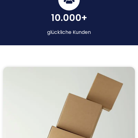
10.000+
glückliche Kunden