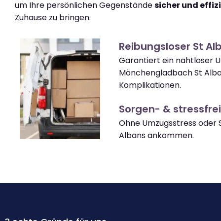
um Ihre persönlichen Gegenstände
sicher und effiz
Zuhause zu bringen.
Reibungsloser St A
Garantiert ein nahtloser
Mönchengladbach St Alb
Komplikationen.
Sorgen- & stressfrei
Ohne Umzugsstress oder S
Albans ankommen.