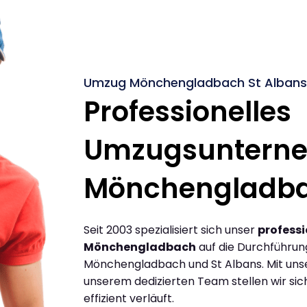
Umzug Mönchengladbach St Albans 
Professionelles
Umzugsuntern
Mönchengladb
Seit 2003 spezialisiert sich unser
profess
Mönchengladbach
auf die Durchführu
Mönchengladbach und St Albans. Mit uns
unserem dedizierten Team stellen wir sic
effizient verläuft.