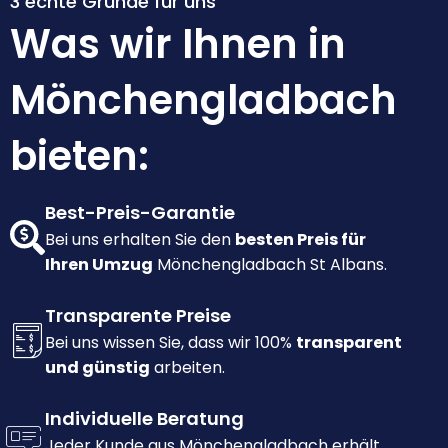
3 echte Gründe für uns
Was wir Ihnen in
Mönchengladbach
bieten:
Best-Preis-Garantie
Bei uns erhalten Sie den
besten Preis für
Ihren Umzug
Mönchengladbach St Albans.
Transparente Preise
Bei uns wissen Sie, dass wir 100%
transparent
und günstig
arbeiten.
Individuelle Beratung
Jeder Kunde aus Mönchengladbach erhält