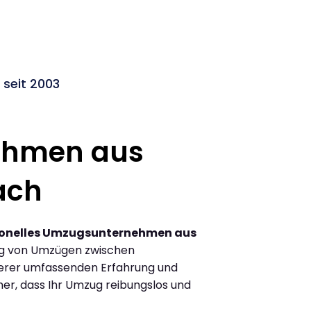
seit 2003
ehmen aus
ach
ionelles Umzugsunternehmen aus
ng von Umzügen zwischen
erer umfassenden Erfahrung und
her, dass Ihr Umzug reibungslos und