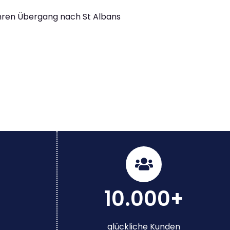
Ihren Übergang nach St Albans
10.000+
glückliche Kunden