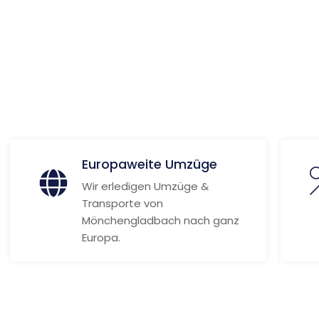
ans
ionen
Europaweite Umzüge
Wir erledigen Umzüge &
Transporte von
Mönchengladbach nach ganz
Europa.