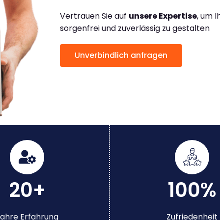
Vertrauen Sie auf
unsere Expertise
, um 
sorgenfrei und zuverlässig zu gestalten
Unverbindlich anfragen
20+
100%
ahre Erfahrung
Zufriedenheit