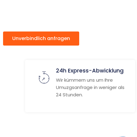
ach St Alb
Unverbindlich anfragen
Weitere Informat
24h Express-Abwicklung
Wir kümmern uns um Ihre
Umuzgsanfrage in weniger als
24 Stunden.