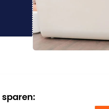
 sparen: