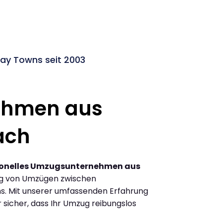
y Towns seit 2003
ehmen aus
ach
ionelles Umzugsunternehmen aus
ng von Umzügen zwischen
 Mit unserer umfassenden Erfahrung
 sicher, dass Ihr Umzug reibungslos