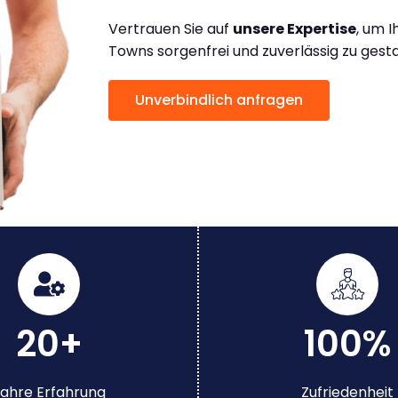
Vertrauen Sie auf
unsere Expertise
, um 
Towns sorgenfrei und zuverlässig zu gest
Unverbindlich anfragen
20+
100%
ahre Erfahrung
Zufriedenheit