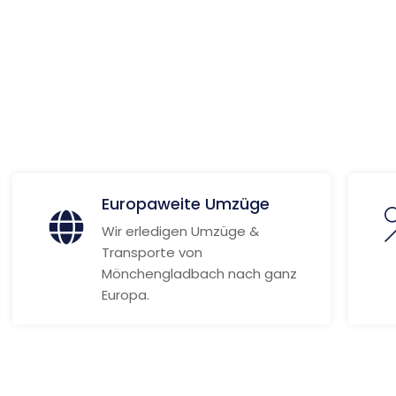
edway
ionen
Europaweite Umzüge
Wir erledigen Umzüge &
Transporte von
Mönchengladbach nach ganz
Europa.