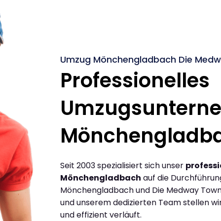
Umzug Mönchengladbach Die Medwa
Professionelles
Umzugsuntern
Mönchengladb
Seit 2003 spezialisiert sich unser
profess
Mönchengladbach
auf die Durchführu
Mönchengladbach und Die Medway Towns.
und unserem dedizierten Team stellen wir
und effizient verläuft.