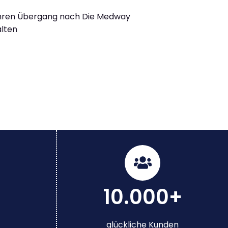
Ihren Übergang nach Die Medway
alten
10.000+
glückliche Kunden