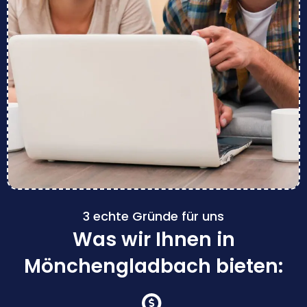
3 echte Gründe für uns
Was wir Ihnen in
Mönchengladbach bieten: