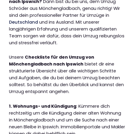
nach Ipswich?
Dann bist du bei uns, dem Umzug
Schröder aus Mönchengladbach, genau richtig! Wir
sind dein professioneller Partner für Umzüge in
Deutschland
und ins Ausland. Mit unserer
langjährigen Erfahrung und unserem qualifizierten
Team sorgen wir dafür, dass dein Umzug reibungslos
und stressfrei verläuft.
Unsere
Checkliste für den Umzug von
Mönchengladbach nach Ipswich
bietet dir eine
strukturierte Übersicht über alle wichtigen Schritte
und Aufgaben, die du bei deinem Umzug beachten
solltest. So behältst du den Überblick und kannst den
Umzug entspannt angehen.
1. Wohnungs- und Kündigung
: Kümmere dich
rechtzeitig um die Kündigung deiner alten Wohnung
in Mönchengladbach und um die Suche nach einer
neuen Bleibe in Ipswich. Immobilienportale und Makler
können dir dabei behilflich sein.