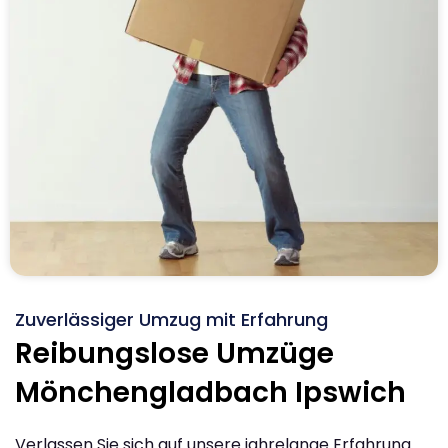
Zuverlässiger Umzug mit Erfahrung
Reibungslose Umzüge
Mönchengladbach Ipswich
Verlassen Sie sich auf unsere jahrelange Erfahrung