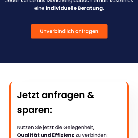
Jeder Kunde aus Mönchengladbach erhält kostenlos
eine
individuelle Beratung.
Unverbindlich anfragen
Jetzt anfragen &
sparen:
Nutzen Sie jetzt die Gelegenheit,
Qualität und Effizienz
zu verbinden: