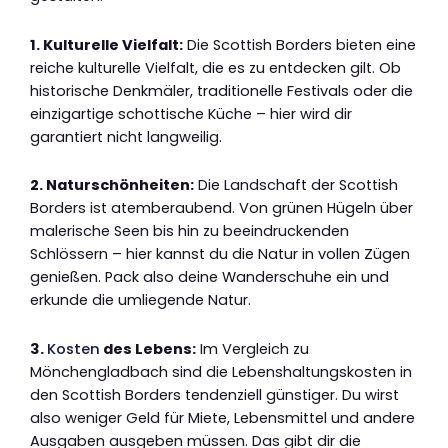
1. Kulturelle Vielfalt:
Die Scottish Borders bieten eine
reiche kulturelle Vielfalt, die es zu entdecken gilt. Ob
historische Denkmäler, traditionelle Festivals oder die
einzigartige schottische Küche – hier wird dir
garantiert nicht langweilig.
2. Naturschönheiten:
Die Landschaft der Scottish
Borders ist atemberaubend. Von grünen Hügeln über
malerische Seen bis hin zu beeindruckenden
Schlössern – hier kannst du die Natur in vollen Zügen
genießen. Pack also deine Wanderschuhe ein und
erkunde die umliegende Natur.
3.
Kosten
des Lebens:
Im Vergleich zu
Mönchengladbach sind die Lebenshaltungskosten in
den Scottish Borders tendenziell günstiger. Du wirst
also weniger Geld für Miete, Lebensmittel und andere
Ausgaben ausgeben müssen. Das gibt dir die