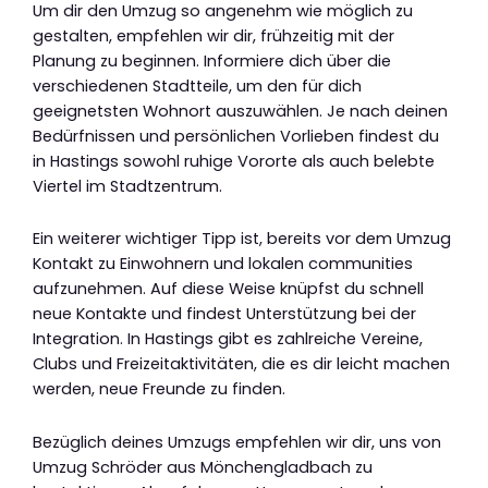
Um dir den Umzug so angenehm wie möglich zu
gestalten, empfehlen wir dir, frühzeitig mit der
Planung zu beginnen. Informiere dich über die
verschiedenen Stadtteile, um den für dich
geeignetsten Wohnort auszuwählen. Je nach deinen
Bedürfnissen und persönlichen Vorlieben findest du
in Hastings sowohl ruhige Vororte als auch belebte
Viertel im Stadtzentrum.
Ein weiterer wichtiger Tipp ist, bereits vor dem Umzug
Kontakt zu Einwohnern und lokalen communities
aufzunehmen. Auf diese Weise knüpfst du schnell
neue Kontakte und findest Unterstützung bei der
Integration. In Hastings gibt es zahlreiche Vereine,
Clubs und Freizeitaktivitäten, die es dir leicht machen
werden, neue Freunde zu finden.
Bezüglich deines Umzugs empfehlen wir dir, uns von
Umzug Schröder aus Mönchengladbach zu