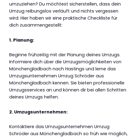
umzuziehen? Du möchtest sicherstellen, dass dein
Umzug reibungslos verläuft und nichts vergessen
wird. Hier haben wir eine praktische Checkliste für
dich zusammengestellt:
1. Planung:
Beginne frühzeitig mit der Planung deines Umzugs.
Informiere dich über die Umzugsmöglichkeiten von
Mönchengladbach nach Hastings und lerne das
Umzugsunternehmen Umzug Schröder aus
Mönchengladbach kennen. Sie bieten professionelle
Umzugsservices an und können dir bei allen Schritten
deines Umzugs helfen.
2. Umzugsunternehmen:
Kontaktiere das Umzugsunternehmen Umzug
Schröder aus Mönchengladbach so früh wie möglich,