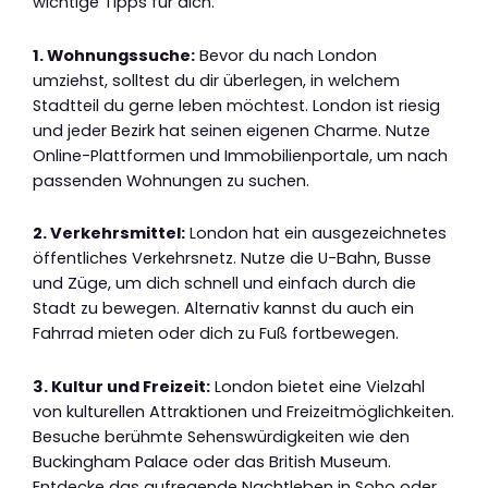
wichtige Tipps für dich.
1. Wohnungssuche:
Bevor du nach London
umziehst, solltest du dir überlegen, in welchem
Stadtteil du gerne leben möchtest. London ist riesig
und jeder Bezirk hat seinen eigenen Charme. Nutze
Online-Plattformen und Immobilienportale, um nach
passenden Wohnungen zu suchen.
2. Verkehrsmittel:
London hat ein ausgezeichnetes
öffentliches Verkehrsnetz. Nutze die U-Bahn, Busse
und Züge, um dich schnell und einfach durch die
Stadt zu bewegen. Alternativ kannst du auch ein
Fahrrad mieten oder dich zu Fuß fortbewegen.
3. Kultur und Freizeit:
London bietet eine Vielzahl
von kulturellen Attraktionen und Freizeitmöglichkeiten.
Besuche berühmte Sehenswürdigkeiten wie den
Buckingham Palace oder das British Museum.
Entdecke das aufregende Nachtleben in Soho oder