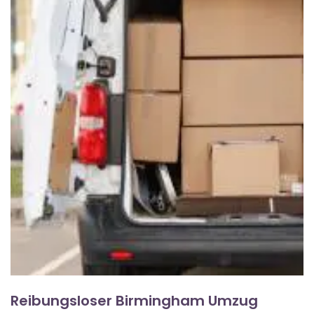
Reibungsloser Birmingham Umzug