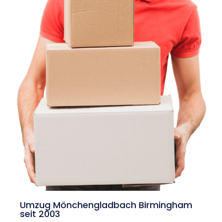
Umzug Mönchengladbach Birmingham
seit 2003