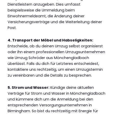
Dienstleistern anzugeben. Dies umfasst
beispielsweise die Ummeldung beim
Einwohnermeldeamt, die Änderung deiner
Versicherungsverträge und die Weiterleitung deiner
Post.
4. Transport der Möbel und Habseligkeiten:
Entscheide, ob du deinen Umzug selbst organisierst
oder ihn einem professionellen Umzugsunternehmen
wie Umzug Schröder aus Mönchengladbach
überlässt. Falls du dich für Letzteres entscheidest,
kontaktiere uns rechtzeitig, um einen Umzugstermin
zu vereinbaren und die Details zu besprechen.
5. Strom und Wasser:
Kündige deine aktuellen
Verträge für Strom und Wasser in Mönchengladbach
und kümmere dich um die Anmeldung bei den
entsprechenden Versorgungsunternehmen in
Birmingham. So bist du rechtzeitig mit Energie für