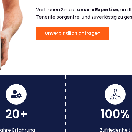
Vertrauen Sie auf
unsere Expertise
, um 
Tenerife sorgenfrei und zuverlässig zu ge
Unverbindlich anfragen
20+
100%
ahre Erfahrung
Zufriedenheit