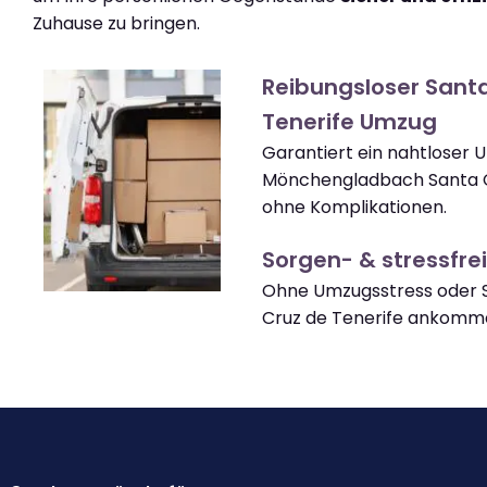
Zuhause zu bringen.
Reibungsloser Sant
Tenerife Umzug
Garantiert ein nahtloser
Mönchengladbach Santa C
ohne Komplikationen.
Sorgen- & stressfrei
Ohne Umzugsstress oder S
Cruz de Tenerife ankomm