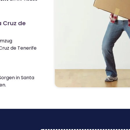
a Cruz de
 Umzug
ruz de Tenerife
orgen in Santa
en.