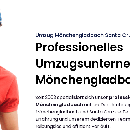
Umzug Mönchengladbach Santa Cruz 
Professionelles
Umzugsuntern
Mönchengladb
Seit 2003 spezialisiert sich unser
profess
Mönchengladbach
auf die Durchführu
Mönchengladbach und Santa Cruz de Tene
Erfahrung und unserem dedizierten Team s
reibungslos und effizient verläuft.