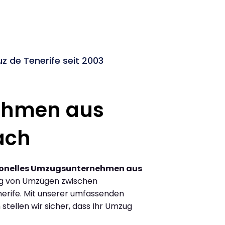
de Tenerife seit 2003
ehmen aus
ach
ionelles Umzugsunternehmen aus
ng von Umzügen zwischen
rife. Mit unserer umfassenden
tellen wir sicher, dass Ihr Umzug