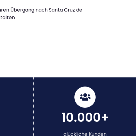
Ihren Übergang nach Santa Cruz de
stalten
10.000+
glückliche Kunden