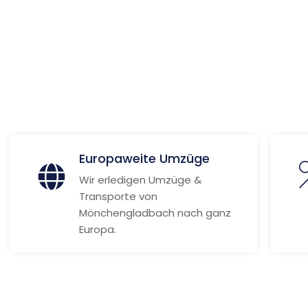
 Cruz
e
ionen
Europaweite Umzüge
Wir erledigen Umzüge &
Transporte von
Mönchengladbach nach ganz
Europa.