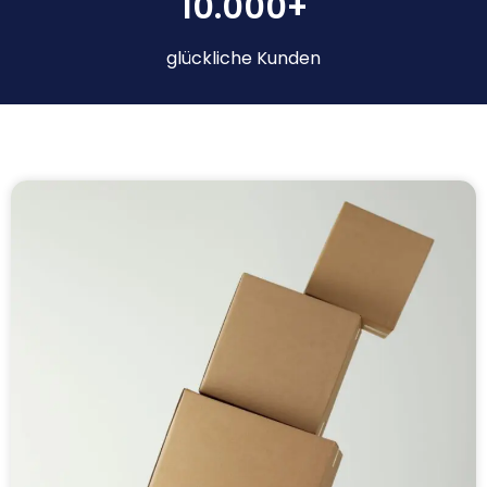
10.000+
glückliche Kunden