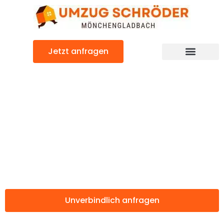
Zum
Inhalt
springen
Jetzt anfragen
Günstiger Huelva Umzug
Umzug
Mönchengladbac
Huelva
Unverbindlich anfragen