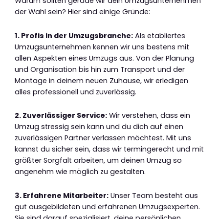
Warum sollten gerade wir dein Umzugsunternehmen
der Wahl sein? Hier sind einige Gründe:
1. Profis in der Umzugsbranche:
Als etabliertes
Umzugsunternehmen kennen wir uns bestens mit
allen Aspekten eines Umzugs aus. Von der Planung
und Organisation bis hin zum Transport und der
Montage in deinem neuen Zuhause, wir erledigen
alles professionell und zuverlässig.
2. Zuverlässiger Service:
Wir verstehen, dass ein
Umzug stressig sein kann und du dich auf einen
zuverlässigen Partner verlassen möchtest. Mit uns
kannst du sicher sein, dass wir termingerecht und mit
größter Sorgfalt arbeiten, um deinen Umzug so
angenehm wie möglich zu gestalten.
3. Erfahrene Mitarbeiter:
Unser Team besteht aus
gut ausgebildeten und erfahrenen Umzugsexperten.
Sie sind darauf spezialisiert, deine persönlichen