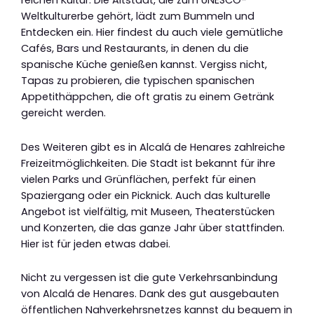
reichen Kultur. Die Altstadt, die zum UNESCO-
Weltkulturerbe gehört, lädt zum Bummeln und
Entdecken ein. Hier findest du auch viele gemütliche
Cafés, Bars und Restaurants, in denen du die
spanische Küche genießen kannst. Vergiss nicht,
Tapas zu probieren, die typischen spanischen
Appetithäppchen, die oft gratis zu einem Getränk
gereicht werden.
Des Weiteren gibt es in Alcalá de Henares zahlreiche
Freizeitmöglichkeiten. Die Stadt ist bekannt für ihre
vielen Parks und Grünflächen, perfekt für einen
Spaziergang oder ein Picknick. Auch das kulturelle
Angebot ist vielfältig, mit Museen, Theaterstücken
und Konzerten, die das ganze Jahr über stattfinden.
Hier ist für jeden etwas dabei.
Nicht zu vergessen ist die gute Verkehrsanbindung
von Alcalá de Henares. Dank des gut ausgebauten
öffentlichen Nahverkehrsnetzes kannst du bequem in