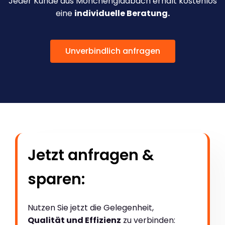
Jeder Kunde aus Mönchengladbach erhält kostenlos
eine
individuelle Beratung.
Unverbindlich anfragen
Jetzt anfragen &
sparen:
Nutzen Sie jetzt die Gelegenheit,
Qualität und Effizienz
zu verbinden: