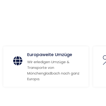
ga
ionen
Europaweite Umzüge
Wir erledigen Umzüge &
Transporte von
Mönchengladbach nach ganz
Europa.