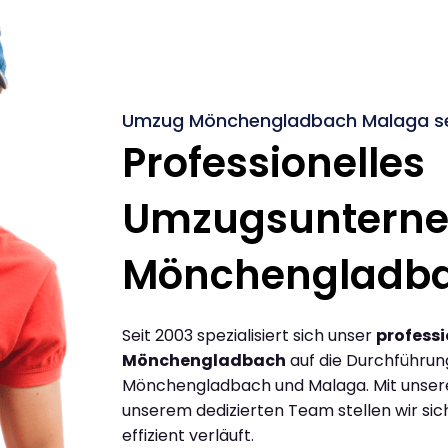
Umzug Mönchengladbach Malaga se
Professionelles
Umzugsuntern
Mönchengladb
Seit 2003 spezialisiert sich unser
profess
Mönchengladbach
auf die Durchführu
Mönchengladbach und Malaga. Mit unser
unserem dedizierten Team stellen wir sic
effizient verläuft.