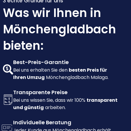
3 echte Gründe für uns
Was wir Ihnen in
Mönchengladbach
bieten:
Best-Preis-Garantie
Bei uns erhalten Sie den
besten Preis für
Ihren Umzug
Mönchengladbach Malaga.
Transparente Preise
Bei uns wissen Sie, dass wir 100%
transparent
und günstig
arbeiten.
Individuelle Beratung
Jeder Kunde aus Mönchengladbach erhält