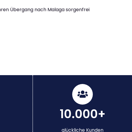
Ihren Übergang nach Malaga sorgenfrei
10.000+
glückliche Kunden