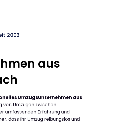
it 2003
ehmen aus
ach
ionelles Umzugsunternehmen aus
ng von Umzügen zwischen
er umfassenden Erfahrung und
her, dass Ihr Umzug reibungslos und