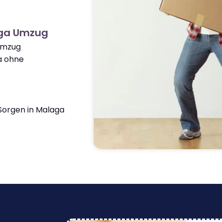
aga Umzug
 Umzug
a ohne
Sorgen in Malaga