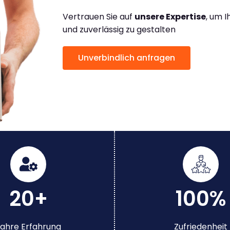
Vertrauen Sie auf
unsere Expertise
, um 
und zuverlässig zu gestalten
Unverbindlich anfragen
20+
100%
ahre Erfahrung
Zufriedenheit