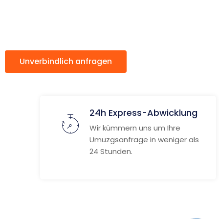
ach Mala
Unverbindlich anfragen
Weitere Informat
24h Express-Abwicklung
Wir kümmern uns um Ihre
Umuzgsanfrage in weniger als
24 Stunden.