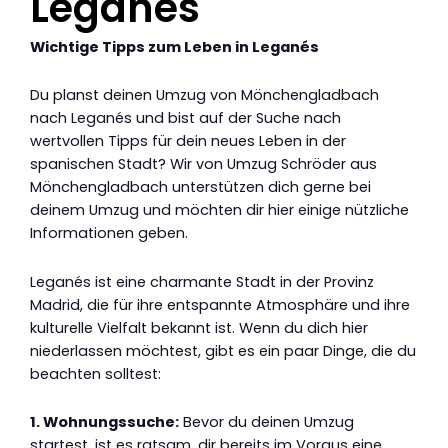
Leganés
Wichtige Tipps zum Leben in Leganés
Du planst deinen Umzug von Mönchengladbach
nach Leganés und bist auf der Suche nach
wertvollen Tipps für dein neues Leben in der
spanischen Stadt? Wir von Umzug Schröder aus
Mönchengladbach unterstützen dich gerne bei
deinem Umzug und möchten dir hier einige nützliche
Informationen geben.
Leganés ist eine charmante Stadt in der Provinz
Madrid, die für ihre entspannte Atmosphäre und ihre
kulturelle Vielfalt bekannt ist. Wenn du dich hier
niederlassen möchtest, gibt es ein paar Dinge, die du
beachten solltest:
1. Wohnungssuche:
Bevor du deinen Umzug
startest, ist es ratsam, dir bereits im Voraus eine