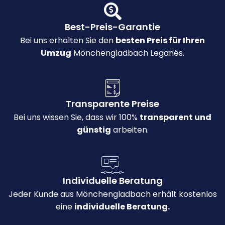
Best-Preis-Garantie
Bei uns erhalten Sie den
besten Preis für Ihren
Umzug
Mönchengladbach Leganés.
Transparente Preise
Bei uns wissen Sie, dass wir 100%
transparent und
günstig
arbeiten.
Individuelle Beratung
Jeder Kunde aus Mönchengladbach erhält kostenlos
eine
individuelle Beratung.