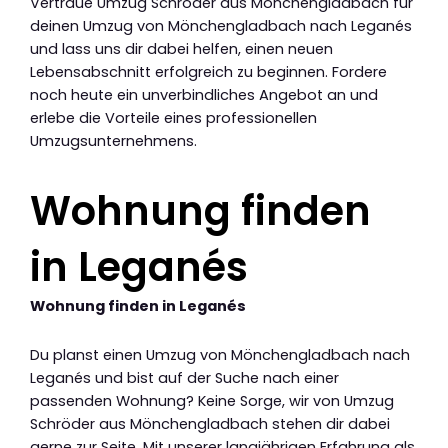
Vertraue Umzug Schröder aus Mönchengladbach für
deinen Umzug von Mönchengladbach nach Leganés
und lass uns dir dabei helfen, einen neuen
Lebensabschnitt erfolgreich zu beginnen. Fordere
noch heute ein unverbindliches Angebot an und
erlebe die Vorteile eines professionellen
Umzugsunternehmens.
Wohnung finden
in Leganés
Wohnung finden in Leganés
Du planst einen Umzug von Mönchengladbach nach
Leganés und bist auf der Suche nach einer
passenden Wohnung? Keine Sorge, wir von Umzug
Schröder aus Mönchengladbach stehen dir dabei
gerne zur Seite. Mit unserer langjährigen Erfahrung als