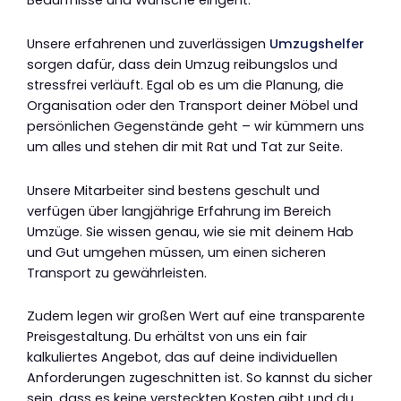
Bedürfnisse und Wünsche eingeht.
Unsere erfahrenen und zuverlässigen
Umzugshelfer
sorgen dafür, dass dein Umzug reibungslos und
stressfrei verläuft. Egal ob es um die Planung, die
Organisation oder den Transport deiner Möbel und
persönlichen Gegenstände geht – wir kümmern uns
um alles und stehen dir mit Rat und Tat zur Seite.
Unsere Mitarbeiter sind bestens geschult und
verfügen über langjährige Erfahrung im Bereich
Umzüge. Sie wissen genau, wie sie mit deinem Hab
und Gut umgehen müssen, um einen sicheren
Transport zu gewährleisten.
Zudem legen wir großen Wert auf eine transparente
Preisgestaltung. Du erhältst von uns ein fair
kalkuliertes Angebot, das auf deine individuellen
Anforderungen zugeschnitten ist. So kannst du sicher
sein, dass es keine versteckten Kosten gibt und du