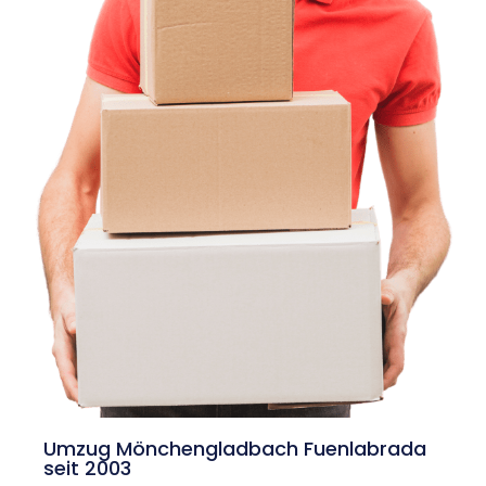
Umzug Mönchengladbach Fuenlabrada
seit 2003