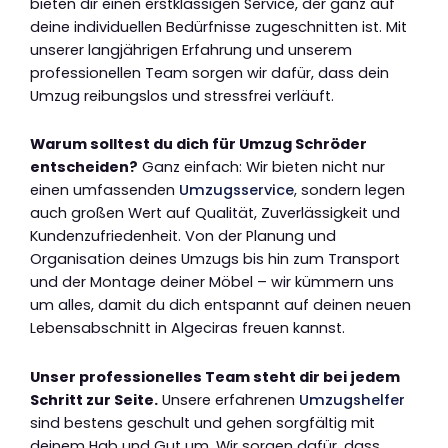
bieten dir einen erstklassigen Service, der ganz auf
deine individuellen Bedürfnisse zugeschnitten ist. Mit
unserer langjährigen Erfahrung und unserem
professionellen Team sorgen wir dafür, dass dein
Umzug reibungslos und stressfrei verläuft.
Warum solltest du dich für Umzug Schröder
entscheiden?
Ganz einfach: Wir bieten nicht nur
einen umfassenden
Umzugsservice
, sondern legen
auch großen Wert auf Qualität, Zuverlässigkeit und
Kundenzufriedenheit. Von der Planung und
Organisation deines Umzugs bis hin zum Transport
und der Montage deiner Möbel – wir kümmern uns
um alles, damit du dich entspannt auf deinen neuen
Lebensabschnitt in Algeciras freuen kannst.
Unser professionelles Team steht dir bei jedem
Schritt zur Seite.
Unsere erfahrenen
Umzugshelfer
sind bestens geschult und gehen sorgfältig mit
deinem Hab und Gut um. Wir sorgen dafür, dass