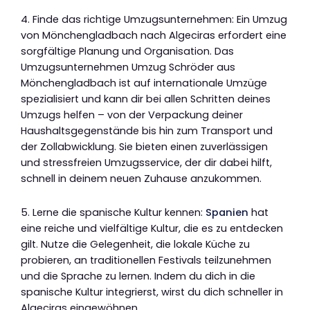
4. Finde das richtige Umzugsunternehmen: Ein Umzug
von Mönchengladbach nach Algeciras erfordert eine
sorgfältige Planung und Organisation. Das
Umzugsunternehmen Umzug Schröder aus
Mönchengladbach ist auf internationale Umzüge
spezialisiert und kann dir bei allen Schritten deines
Umzugs helfen – von der Verpackung deiner
Haushaltsgegenstände bis hin zum Transport und
der Zollabwicklung. Sie bieten einen zuverlässigen
und stressfreien Umzugsservice, der dir dabei hilft,
schnell in deinem neuen Zuhause anzukommen.
5. Lerne die spanische Kultur kennen:
Spanien
hat
eine reiche und vielfältige Kultur, die es zu entdecken
gilt. Nutze die Gelegenheit, die lokale Küche zu
probieren, an traditionellen Festivals teilzunehmen
und die Sprache zu lernen. Indem du dich in die
spanische Kultur integrierst, wirst du dich schneller in
Algeciras eingewöhnen.