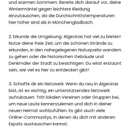
und warmen Sommern. Bereite dich darauf vor, deine
Wintermäntel gegen leichtere Kleidung
einzutauschen, da die Durchschnittstemperaturen
hier höher sind als in Mönchengladbach.
2. Erkunde die Umgebung: Algeciras hat viel zu bieten!
Nutze deine freie Zeit, um die schönen Strände zu
erkunden, in den nahegelegenen Naturparks wandern
zu gehen oder die historischen Gebäude und
Denkmäler der Stadt zu besichtigen. Du wirst erstaunt
sein, wie viel es hier zu entdecken gibt!
3. Schaffe dir ein Netzwerk: Wenn du neu in Algeciras
bist, ist es wichtig, ein unterstützendes Netzwerk
aufzubauen. Tritt lokalen Vereinen oder Gruppen bei,
um neue Leute kennenzulernen und dich in deiner
neuen Heimat wohlzufühlen. Es gibt auch viele
Online-Communitys, in denen du dich mit anderen
Expats austauschen kannst.