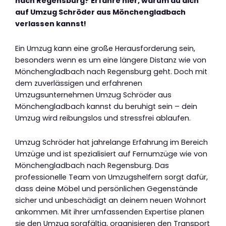
nach Regensburg? Erfahre hier, warum du dich
auf Umzug Schröder aus Mönchengladbach
verlassen kannst!
Ein Umzug kann eine große Herausforderung sein,
besonders wenn es um eine längere Distanz wie von
Mönchengladbach nach Regensburg geht. Doch mit
dem zuverlässigen und erfahrenen
Umzugsunternehmen Umzug Schröder aus
Mönchengladbach kannst du beruhigt sein – dein
Umzug wird reibungslos und stressfrei ablaufen.
Umzug Schröder hat jahrelange Erfahrung im Bereich
Umzüge und ist spezialisiert auf Fernumzüge wie von
Mönchengladbach nach Regensburg. Das
professionelle Team von Umzugshelfern sorgt dafür,
dass deine Möbel und persönlichen Gegenstände
sicher und unbeschädigt an deinem neuen Wohnort
ankommen. Mit ihrer umfassenden Expertise planen
sie den Umzug sorgfältig, organisieren den Transport