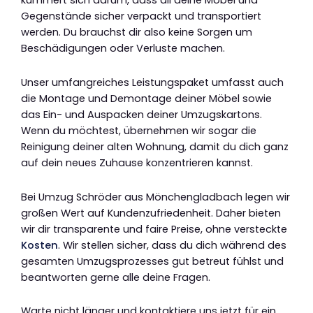
kümmert sich darum, dass all deine Möbel und
Gegenstände sicher verpackt und transportiert
werden. Du brauchst dir also keine Sorgen um
Beschädigungen oder Verluste machen.
Unser umfangreiches Leistungspaket umfasst auch
die Montage und Demontage deiner Möbel sowie
das Ein- und Auspacken deiner Umzugskartons.
Wenn du möchtest, übernehmen wir sogar die
Reinigung deiner alten Wohnung, damit du dich ganz
auf dein neues Zuhause konzentrieren kannst.
Bei Umzug Schröder aus Mönchengladbach legen wir
großen Wert auf Kundenzufriedenheit. Daher bieten
wir dir transparente und faire Preise, ohne versteckte
Kosten
. Wir stellen sicher, dass du dich während des
gesamten Umzugsprozesses gut betreut fühlst und
beantworten gerne alle deine Fragen.
Warte nicht länger und kontaktiere uns jetzt für ein