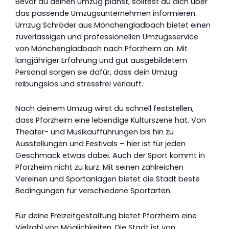
Bevor du deinen Umzug planst, solltest du dich über
das passende Umzugsunternehmen informieren.
Umzug Schröder aus Mönchengladbach bietet einen
zuverlässigen und professionellen Umzugsservice
von Mönchengladbach nach Pforzheim an. Mit
langjähriger Erfahrung und gut ausgebildetem
Personal sorgen sie dafür, dass dein Umzug
reibungslos und stressfrei verläuft.
Nach deinem Umzug wirst du schnell feststellen,
dass Pforzheim eine lebendige Kulturszene hat. Von
Theater- und Musikaufführungen bis hin zu
Ausstellungen und Festivals – hier ist für jeden
Geschmack etwas dabei. Auch der Sport kommt in
Pforzheim nicht zu kurz. Mit seinen zahlreichen
Vereinen und Sportanlagen bietet die Stadt beste
Bedingungen für verschiedene Sportarten.
Für deine Freizeitgestaltung bietet Pforzheim eine
Vielzahl von Möglichkeiten. Die Stadt ist von