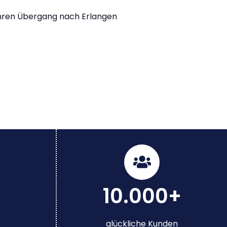
Ihren Übergang nach Erlangen
10.000+
glückliche Kunden