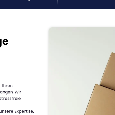
ge
r Ihren
angen. Wir
stressfreie
nsere Expertise,