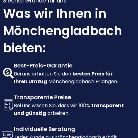
3 echte Gründe für uns
Was wir Ihnen in
Mönchengladbach
bieten:
Best-Preis-Garantie
Bei uns erhalten Sie den
besten Preis für
Ihren Umzug
Mönchengladbach Erlangen.
Transparente Preise
Bei uns wissen Sie, dass wir 100%
transparent
und günstig
arbeiten.
Individuelle Beratung
Jeder Kunde aus Mönchengladbach erhält