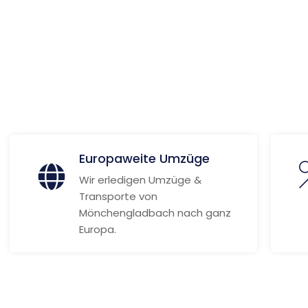
gen
ionen
Europaweite Umzüge
Wir erledigen Umzüge &
Transporte von
Mönchengladbach nach ganz
Europa.