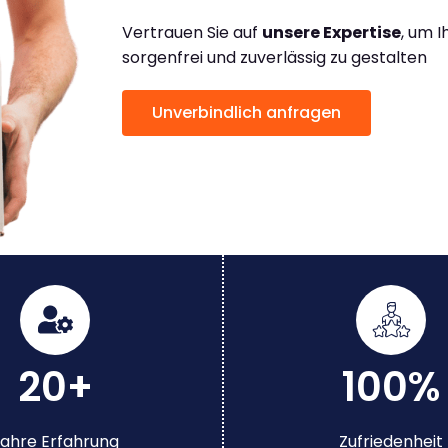
Vertrauen Sie auf
unsere Expertise
, um 
sorgenfrei und zuverlässig zu gestalten
Unverbindlich anfragen
20+
100%
ahre Erfahrung
Zufriedenheit