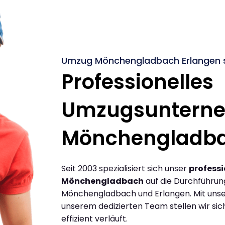
Umzug Mönchengladbach Erlangen s
Professionelles
Umzugsuntern
Mönchengladb
Seit 2003 spezialisiert sich unser
profess
Mönchengladbach
auf die Durchführu
Mönchengladbach und Erlangen. Mit uns
unserem dedizierten Team stellen wir sic
effizient verläuft.