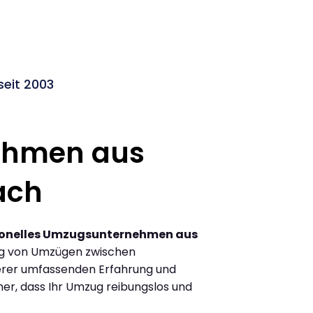
eit 2003
ehmen aus
ach
ionelles Umzugsunternehmen aus
ng von Umzügen zwischen
erer umfassenden Erfahrung und
her, dass Ihr Umzug reibungslos und