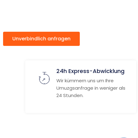
ach Erlan
Unverbindlich anfragen
Weitere Informat
24h Express-Abwicklung
Wir kümmern uns um Ihre
Umuzgsanfrage in weniger als
24 Stunden.