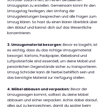
Schröder zusammen, um einen detaillierten
Umzugsplan zu erstellen. Gemeinsam könnt ihr den
Umzugstag festlegen, den Umfang der
Umzugsleistungen besprechen und alle Fragen zum
Umzug klären. So hast du einen klaren Überblick über
den Ablauf und kannst dich auf das Wesentliche
konzentrieren.
3. Umzugsmaterial besorgen:
Bevor es losgeht, ist
es wichtig, dass du das richtige Umzugsmaterial
besorgst. Kartons, Packpapier, Klebeband und
Luftpolsterfolie sind essentiell, um deine Möbel und
persönlichen Gegenstände sicher zu transportieren.
Umzug Schröder kann dir hierbei behilflich sein und
das benötigte Material zur Verfügung stellen.
4. Möbel abbauen und verpacken:
Bevor der
Umzugswagen kommt, solltest du deine Möbel
abbauen und sicher verpacken. Achte dabei darauf,
alles gut zu kennzeichnen, damit du später beim