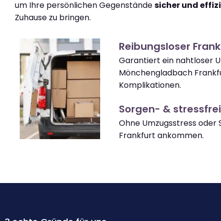
um Ihre persönlichen Gegenstände
sicher und effiz
Zuhause zu bringen.
Reibungsloser Fran
Garantiert ein nahtloser
Mönchengladbach Frankf
Komplikationen.
Sorgen- & stressfrei
Ohne Umzugsstress oder S
Frankfurt ankommen.