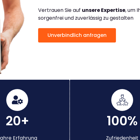
Vertrauen Sie auf
unsere Expertise
, um 
sorgenfrei und zuverlässig zu gestalten
Unverbindlich anfragen
20+
100%
ahre Erfahrung
Zufriedenheit