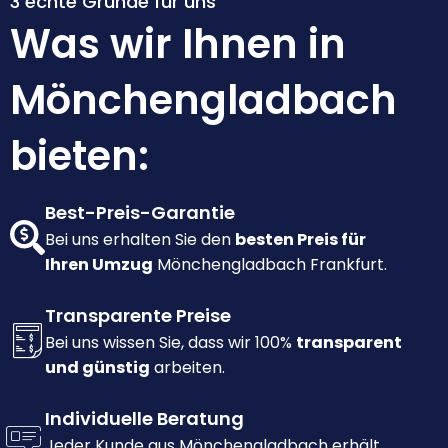
3 echte Gründe für uns
Was wir Ihnen in
Mönchengladbach
bieten:
Best-Preis-Garantie
Bei uns erhalten Sie den
besten Preis für
Ihren Umzug
Mönchengladbach Frankfurt.
Transparente Preise
Bei uns wissen Sie, dass wir 100%
transparent
und günstig
arbeiten.
Individuelle Beratung
Jeder Kunde aus Mönchengladbach erhält