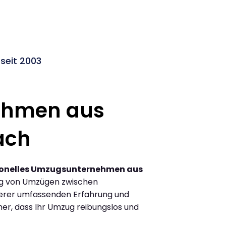
seit 2003
ehmen aus
ach
ionelles Umzugsunternehmen aus
ng von Umzügen zwischen
erer umfassenden Erfahrung und
her, dass Ihr Umzug reibungslos und