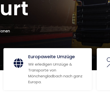
urt
ionen
Europaweite Umzüge
Wir erledigen Umzüge &
Transporte von
Mönchengladbach nach ganz
Europa.