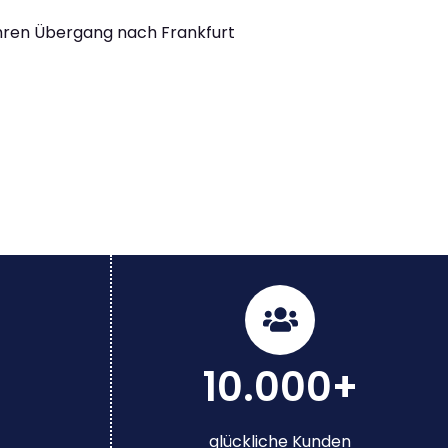
Ihren Übergang nach Frankfurt
10.000+
glückliche Kunden