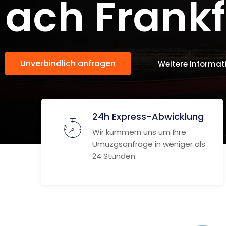
ach Frankf
Unverbindlich anfragen
Weitere Informat
24h Express-Abwicklung
Wir kümmern uns um Ihre
Umuzgsanfrage in weniger als
24 Stunden.