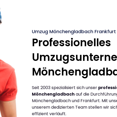
Umzug Mönchengladbach Frankfurt 
Professionelles
Umzugsuntern
Mönchengladb
Seit 2003 spezialisiert sich unser
profess
Mönchengladbach
auf die Durchführu
Mönchengladbach und Frankfurt. Mit uns
unserem dedizierten Team stellen wir sic
effizient verläuft.