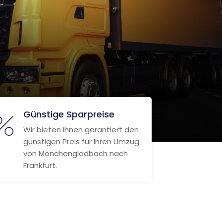
Günstige Sparpreise
Wir bieten Ihnen garantiert den
günstigen Preis für Ihren Umzug
von Mönchengladbach nach
Frankfurt.