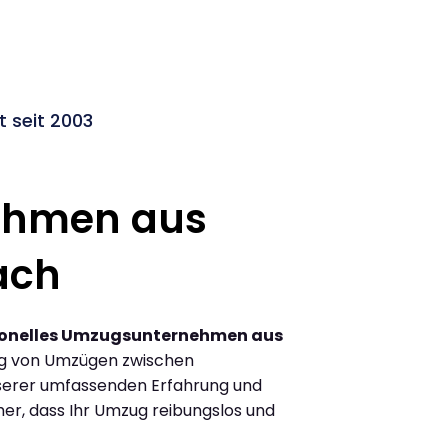
 seit 2003
ehmen aus
ach
ionelles Umzugsunternehmen aus
ng von Umzügen zwischen
serer umfassenden Erfahrung und
her, dass Ihr Umzug reibungslos und