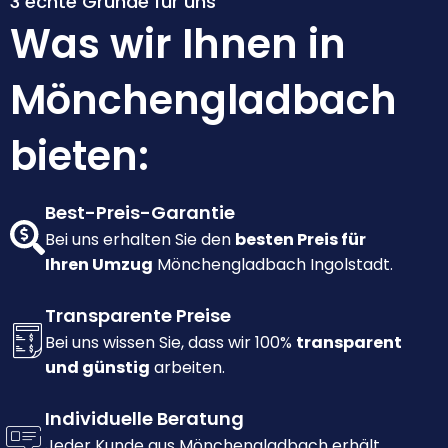
3 echte Gründe für uns
Was wir Ihnen in
Mönchengladbach
bieten:
Best-Preis-Garantie
Bei uns erhalten Sie den
besten Preis für
Ihren Umzug
Mönchengladbach Ingolstadt.
Transparente Preise
Bei uns wissen Sie, dass wir 100%
transparent
und günstig
arbeiten.
Individuelle Beratung
Jeder Kunde aus Mönchengladbach erhält