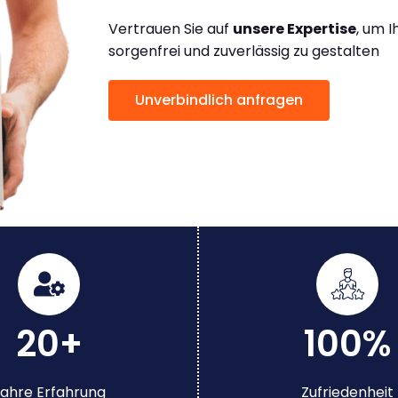
Vertrauen Sie auf
unsere Expertise
, um 
sorgenfrei und zuverlässig zu gestalten
Unverbindlich anfragen
20+
100%
ahre Erfahrung
Zufriedenheit