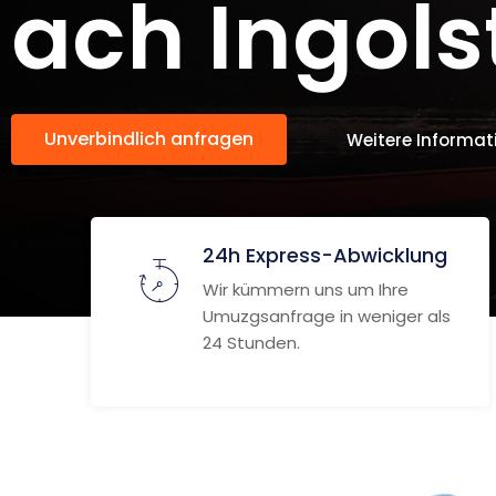
ach Ingols
Unverbindlich anfragen
Weitere Informat
24h Express-Abwicklung
Wir kümmern uns um Ihre
Umuzgsanfrage in weniger als
24 Stunden.