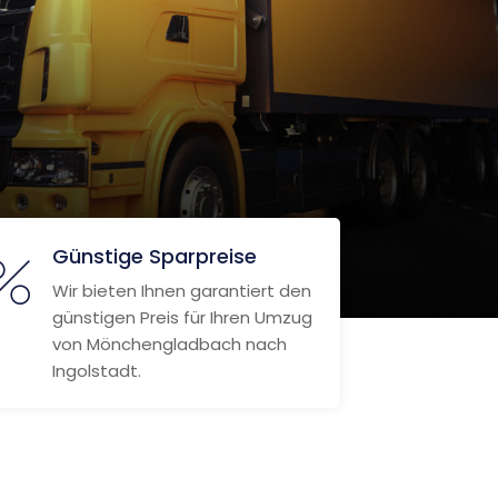
Günstige Sparpreise
Wir bieten Ihnen garantiert den
günstigen Preis für Ihren Umzug
von Mönchengladbach nach
Ingolstadt.