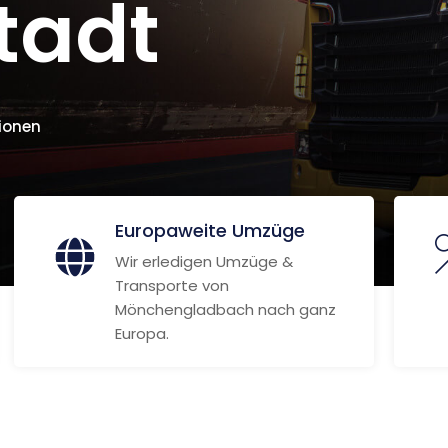
tadt
ionen
Europaweite Umzüge
Wir erledigen Umzüge &
Transporte von
Mönchengladbach nach ganz
Europa.