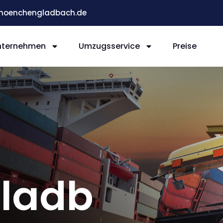
moenchengladbach.de
nternehmen
Umzugsservice
Preise
ladb