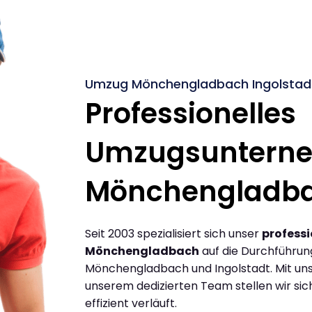
Umzug Mönchengladbach Ingolstadt
Professionelles
Umzugsuntern
Mönchengladb
Seit 2003 spezialisiert sich unser
profess
Mönchengladbach
auf die Durchführu
Mönchengladbach und Ingolstadt. Mit un
unserem dedizierten Team stellen wir sic
effizient verläuft.