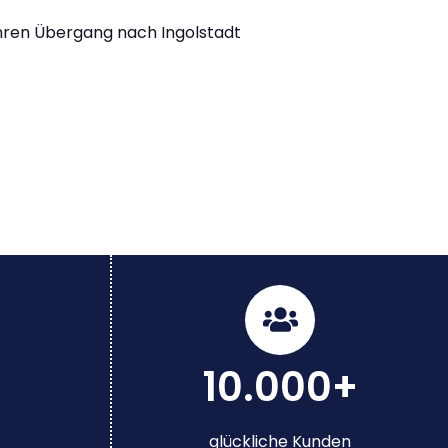
Ihren Übergang nach Ingolstadt
10.000+
glückliche Kunden