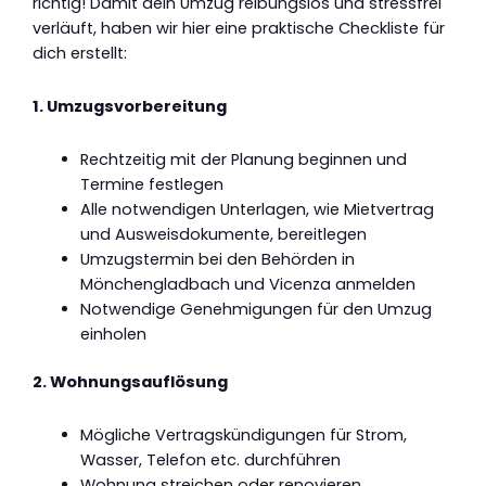
richtig! Damit dein Umzug reibungslos und stressfrei
verläuft, haben wir hier eine praktische Checkliste für
dich erstellt:
1. Umzugsvorbereitung
Rechtzeitig mit der Planung beginnen und
Termine festlegen
Alle notwendigen Unterlagen, wie Mietvertrag
und Ausweisdokumente, bereitlegen
Umzugstermin bei den Behörden in
Mönchengladbach und Vicenza anmelden
Notwendige Genehmigungen für den Umzug
einholen
2. Wohnungsauflösung
Mögliche Vertragskündigungen für Strom,
Wasser, Telefon etc. durchführen
Wohnung streichen oder renovieren