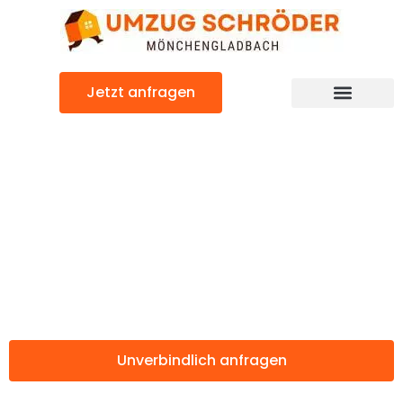
Zum
Inhalt
springen
Jetzt anfragen
Günstiger Novara Umzug
Umzug
Mönchengladbac
Novara
Unverbindlich anfragen