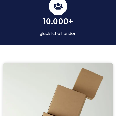
10.000+
glückliche Kunden