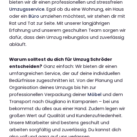
bieten wir dir einen professionellen und stressfreien
Umzugsservice
. Egal ob du eine Wohnung, ein Haus
oder ein
Büro
umziehen möchtest, wir stehen dir mit
Rat und Tat zur Seite. Mit unserer langjährigen
Erfahrung und unserem geschulten Team sorgen wir
dafür, dass dein Umzug reibungslos und zuverlässig
abläuft.
Warum solltest du dich für Umzug Schröder
entscheiden?
Ganz einfach: Wir bieten dir einen
umfangreichen Service, der auf deine individuellen
Bedürfnisse zugeschnitten ist. Von der Planung und
Organisation deines Umzugs bis hin zur
professionellen Verpackung deiner
Möbel
und dem
Transport nach Giugliano in Kampanien – bei uns
bekommst du alles aus einer Hand. Zudem legen wir
großen Wert auf Qualität und Kundenzufriedenheit.
Unsere Mitarbeiter sind bestens geschult und
arbeiten sorgfältig und zuverlässig. Du kannst dich
also voll und ganz auf uns verlassen.