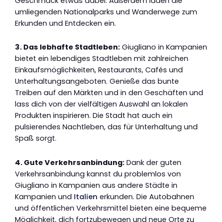
Geschmack etwas dabei. Außerdem laden die
umliegenden Nationalparks und Wanderwege zum
Erkunden und Entdecken ein.
3. Das lebhafte Stadtleben:
Giugliano in Kampanien
bietet ein lebendiges Stadtleben mit zahlreichen
Einkaufsmöglichkeiten, Restaurants, Cafés und
Unterhaltungsangeboten. Genieße das bunte
Treiben auf den Märkten und in den Geschäften und
lass dich von der vielfältigen Auswahl an lokalen
Produkten inspirieren. Die Stadt hat auch ein
pulsierendes Nachtleben, das für Unterhaltung und
Spaß sorgt.
4. Gute Verkehrsanbindung:
Dank der guten
Verkehrsanbindung kannst du problemlos von
Giugliano in Kampanien aus andere Städte in
Kampanien und
Italien
erkunden. Die Autobahnen
und öffentlichen Verkehrsmittel bieten eine bequeme
Möglichkeit, dich fortzubewegen und neue Orte zu