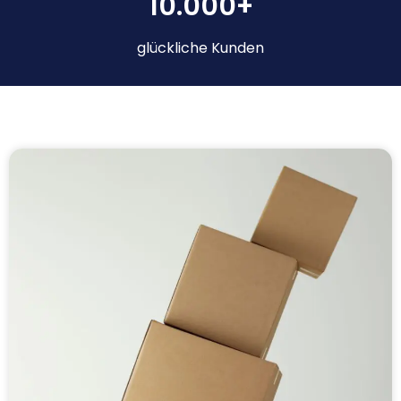
10.000+
glückliche Kunden