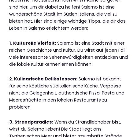
neuen Heimat zurechtfinden wirst? Keine Sorge, wir
sind hier, um dir dabei zu helfen! Salerno ist eine
wunderschöne Stadt im Süden Italiens, die viel zu
bieten hat. Hier sind einige wichtige Tipps, die dir das
Leben in Salerno erleichtern werden:
1. Kulturelle Vielfalt:
Salerno ist eine Stadt mit einer
reichen Geschichte und Kultur. Du wirst auf jeden Fall
viele interessante Sehenswürdigkeiten entdecken und
die lokale Kultur kennenlernen können.
2. Kulinarische Delikatessen:
Salerno ist bekannt
für seine köstliche süditalienische Küche. Verpasse
nicht die Gelegenheit, authentische Pizza, Pasta und
Meeresfrüchte in den lokalen Restaurants zu
probieren.
3. Strandparadies:
Wenn du Strandliebhaber bist,
wirst du Salerno lieben! Die Stadt liegt am
Tyrrhenischen Meer und bietet traumhafte Strände,