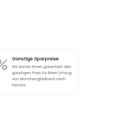
Günstige Sparpreise
Wir bieten Ihnen garantiert den
günstigen Preis für Ihren Umzug
von Mönchengladbach nach
Ferrara.