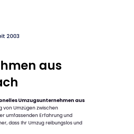
it 2003
ehmen aus
ach
ionelles Umzugsunternehmen aus
ng von Umzügen zwischen
rer umfassenden Erfahrung und
her, dass Ihr Umzug reibungslos und