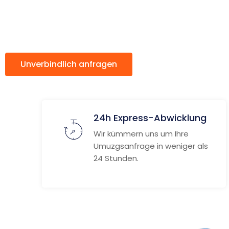
ach Ferrar
Unverbindlich anfragen
Weitere Informat
24h Express-Abwicklung
Wir kümmern uns um Ihre
Umuzgsanfrage in weniger als
24 Stunden.