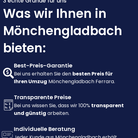
3 echte Gründe für uns
Was wir Ihnen in
Mönchengladbach
bieten:
Best-Preis-Garantie
Bei uns erhalten Sie den
besten Preis für
Ihren Umzug
Mönchengladbach Ferrara.
Transparente Preise
Bei uns wissen Sie, dass wir 100%
transparent
und günstig
arbeiten.
Individuelle Beratung
Jeder Kunde aus Mönchengladbach erhält