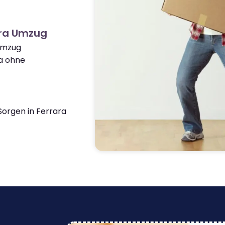
ara Umzug
 Umzug
a ohne
orgen in Ferrara