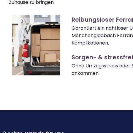
Zuhause zu bringen.
Reibungsloser Ferr
Garantiert ein nahtloser
Mönchengladbach Ferrar
Komplikationen.
Sorgen- & stressfrei
Ohne Umzugsstress oder S
ankommen.