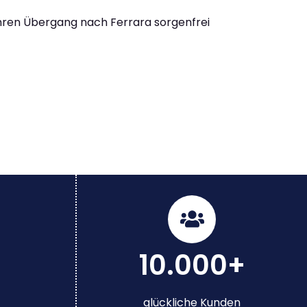
Ihren Übergang nach Ferrara sorgenfrei
10.000+
glückliche Kunden