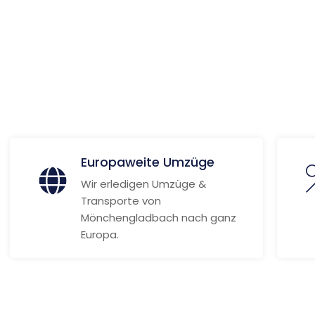
a
ionen
Europaweite Umzüge
Wir erledigen Umzüge &
Transporte von
Mönchengladbach nach ganz
Europa.