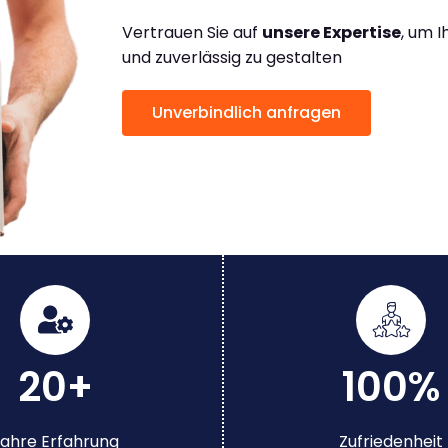
Vertrauen Sie auf
unsere Expertise
, um 
und zuverlässig zu gestalten
Unverbindlich anfragen
20+
100%
ahre Erfahrung
Zufriedenheit