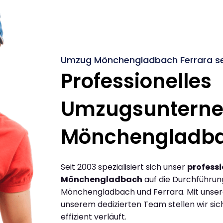
Umzug Mönchengladbach Ferrara se
Professionelles
Umzugsuntern
Mönchengladb
Seit 2003 spezialisiert sich unser
profess
Mönchengladbach
auf die Durchführu
Mönchengladbach und Ferrara. Mit unse
unserem dedizierten Team stellen wir sic
effizient verläuft.