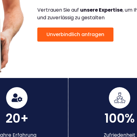
Vertrauen Sie auf
unsere Expertise
, um 
und zuverlässig zu gestalten
Unverbindlich anfragen
20+
100%
ahre Erfahrung
Zufriedenheit