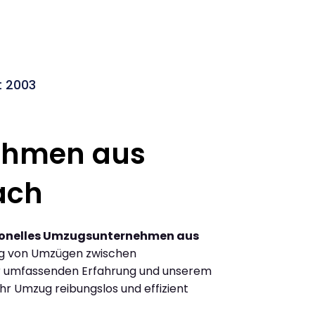
t 2003
ehmen aus
ach
ionelles Umzugsunternehmen aus
ng von Umzügen zwischen
er umfassenden Erfahrung und unserem
Ihr Umzug reibungslos und effizient