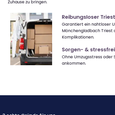
Zuhause zu bringen.
Reibungsloser Trie
Garantiert ein nahtloser
Mönchengladbach Triest 
Komplikationen.
Sorgen- & stressfrei
Ohne Umzugsstress oder S
ankommen.