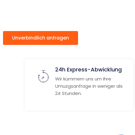
ach Triest
Unverbindlich anfragen
Weitere Informat
24h Express-Abwicklung
Wir kümmern uns um Ihre
Umuzgsanfrage in weniger als
24 Stunden.