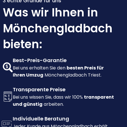
3 echte Gründe für uns
Was wir Ihnen in
Mönchengladbach
bieten:
Best-Preis-Garantie
Bei uns erhalten Sie den
besten Preis für
Ihren Umzug
Mönchengladbach Triest.
Transparente Preise
Bei uns wissen Sie, dass wir 100%
transparent
und günstig
arbeiten.
Individuelle Beratung
Jeder Kunde aus Mönchengladbach erhält