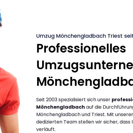
Umzug Mönchengladbach Triest sei
Professionelles
Umzugsuntern
Mönchengladb
Seit 2003 spezialisiert sich unser
profess
Mönchengladbach
auf die Durchführu
Mönchengladbach und Triest. Mit unser
dedizierten Team stellen wir sicher, dass 
verläuft.