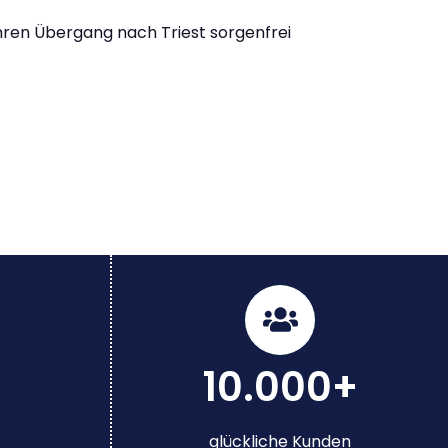
Ihren Übergang nach Triest sorgenfrei
10.000+
glückliche Kunden