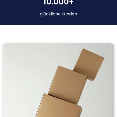
10.000+
glückliche Kunden