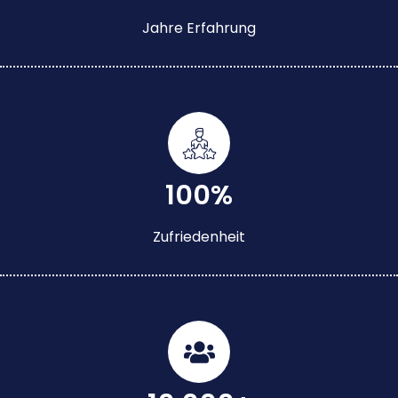
Jahre Erfahrung
100%
Zufriedenheit