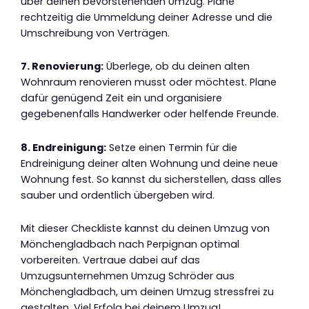
über deinen bevorstehenden Umzug. Plane
rechtzeitig die Ummeldung deiner Adresse und die
Umschreibung von Verträgen.
7. Renovierung:
Überlege, ob du deinen alten
Wohnraum renovieren musst oder möchtest. Plane
dafür genügend Zeit ein und organisiere
gegebenenfalls Handwerker oder helfende Freunde.
8. Endreinigung:
Setze einen Termin für die
Endreinigung deiner alten Wohnung und deine neue
Wohnung fest. So kannst du sicherstellen, dass alles
sauber und ordentlich übergeben wird.
Mit dieser Checkliste kannst du deinen Umzug von
Mönchengladbach nach Perpignan optimal
vorbereiten. Vertraue dabei auf das
Umzugsunternehmen Umzug Schröder aus
Mönchengladbach, um deinen Umzug stressfrei zu
gestalten. Viel Erfolg bei deinem Umzug!