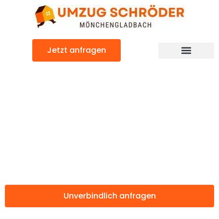
Zum
Inhalt
springen
Jetzt anfragen
Günstiger Perpignan Umzug
Umzug
Mönchengladbac
Perpignan
Unverbindlich anfragen