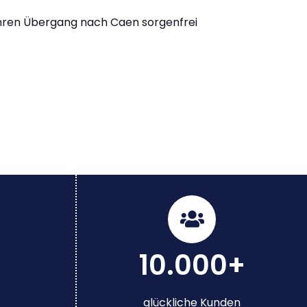
Ihren Übergang nach Caen sorgenfrei
10.000+
glückliche Kunden