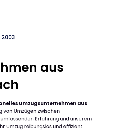
 2003
ehmen aus
ach
ionelles Umzugsunternehmen aus
ng von Umzügen zwischen
 umfassenden Erfahrung und unserem
Ihr Umzug reibungslos und effizient