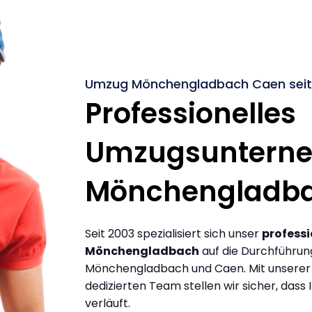
Umzug Mönchengladbach Caen seit
Professionelles
Umzugsuntern
Mönchengladb
Seit 2003 spezialisiert sich unser
profess
Mönchengladbach
auf die Durchführu
Mönchengladbach und Caen. Mit unserer
dedizierten Team stellen wir sicher, dass 
verläuft.