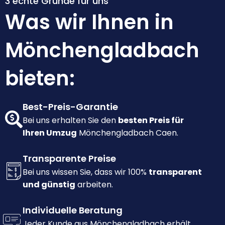
3 echte Gründe für uns
Was wir Ihnen in
Mönchengladbach
bieten:
Best-Preis-Garantie
Bei uns erhalten Sie den
besten Preis für
Ihren Umzug
Mönchengladbach Caen.
Transparente Preise
Bei uns wissen Sie, dass wir 100%
transparent
und günstig
arbeiten.
Individuelle Beratung
Jeder Kunde aus Mönchengladbach erhält