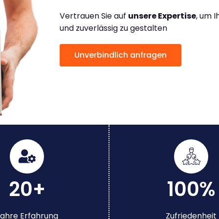
Vertrauen Sie auf
unsere Expertise
, um 
und zuverlässig zu gestalten
Unverbindlich anfragen
20+
100%
ahre Erfahrung
Zufriedenheit