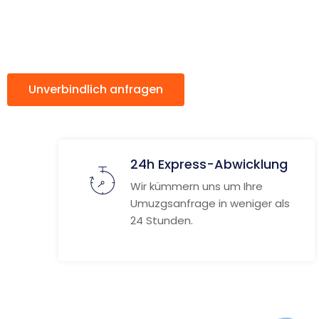
ach Caen
Unverbindlich anfragen
Weitere Informat
24h Express-Abwicklung
Wir kümmern uns um Ihre
Umuzgsanfrage in weniger als
24 Stunden.