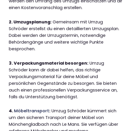
werden den Umfang des Umzugs einschätzen und dir
einen Kostenvoranschlag erstellen.
2. Umzugsplanung:
Gemeinsam mit Umzug
Schröder erstellst du einen detaillierten Umzugsplan.
Dabei werden der Umzugstermin, notwendige
Behördengänge und weitere wichtige Punkte
besprochen.
3. Verpackungsmaterial besorgen:
Umzug
Schröder kann dir dabei helfen, das richtige
Verpackungsmaterial für deine Möbel und
persönlichen Gegenstände zu besorgen. Sie bieten
auch einen professionellen Verpackungsservice an,
falls du Unterstützung benötigst.
4.
Möbeltransport
:
Umzug Schröder kümmert sich
um den sicheren Transport deiner Möbel von
Mönchengladbach nach Le Mans. Sie verfügen über