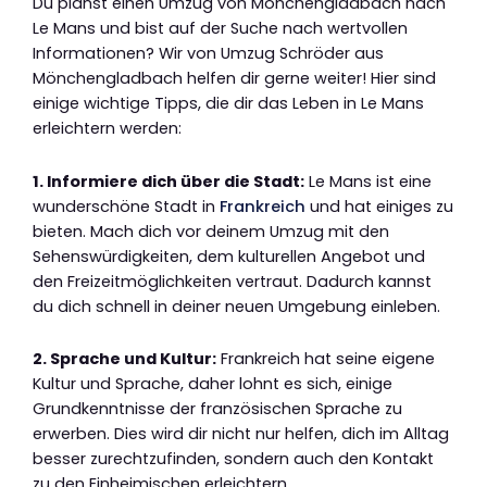
Du planst einen Umzug von Mönchengladbach nach
Le Mans und bist auf der Suche nach wertvollen
Informationen? Wir von Umzug Schröder aus
Mönchengladbach helfen dir gerne weiter! Hier sind
einige wichtige Tipps, die dir das Leben in Le Mans
erleichtern werden:
1. Informiere dich über die Stadt:
Le Mans ist eine
wunderschöne Stadt in
Frankreich
und hat einiges zu
bieten. Mach dich vor deinem Umzug mit den
Sehenswürdigkeiten, dem kulturellen Angebot und
den Freizeitmöglichkeiten vertraut. Dadurch kannst
du dich schnell in deiner neuen Umgebung einleben.
2. Sprache und Kultur:
Frankreich hat seine eigene
Kultur und Sprache, daher lohnt es sich, einige
Grundkenntnisse der französischen Sprache zu
erwerben. Dies wird dir nicht nur helfen, dich im Alltag
besser zurechtzufinden, sondern auch den Kontakt
zu den Einheimischen erleichtern.