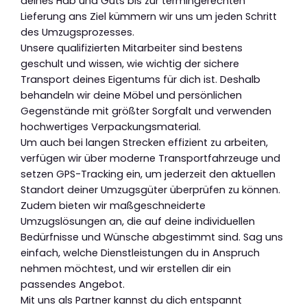
deines Hab und Guts bis zur termingerechten
Lieferung ans Ziel kümmern wir uns um jeden Schritt
des Umzugsprozesses.
Unsere qualifizierten Mitarbeiter sind bestens
geschult und wissen, wie wichtig der sichere
Transport deines Eigentums für dich ist. Deshalb
behandeln wir deine Möbel und persönlichen
Gegenstände mit größter Sorgfalt und verwenden
hochwertiges Verpackungsmaterial.
Um auch bei langen Strecken effizient zu arbeiten,
verfügen wir über moderne Transportfahrzeuge und
setzen GPS-Tracking ein, um jederzeit den aktuellen
Standort deiner Umzugsgüter überprüfen zu können.
Zudem bieten wir maßgeschneiderte
Umzugslösungen an, die auf deine individuellen
Bedürfnisse und Wünsche abgestimmt sind. Sag uns
einfach, welche Dienstleistungen du in Anspruch
nehmen möchtest, und wir erstellen dir ein
passendes Angebot.
Mit uns als Partner kannst du dich entspannt