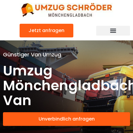
Zum
Inhalt
springen
Jetzt anfragen
Günstiger Van Umzug
Umzug
Mönchengladbac
Van
Unverbindlich anfragen