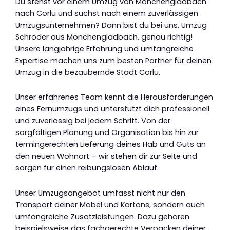
Du stehst vor einem Umzug von Mönchengladbach
nach Corlu und suchst nach einem zuverlässigen
Umzugsunternehmen? Dann bist du bei uns, Umzug
Schröder aus Mönchengladbach, genau richtig!
Unsere langjährige Erfahrung und umfangreiche
Expertise machen uns zum besten Partner für deinen
Umzug in die bezaubernde Stadt Corlu.
Unser erfahrenes Team kennt die Herausforderungen
eines Fernumzugs und unterstützt dich professionell
und zuverlässig bei jedem Schritt. Von der
sorgfältigen Planung und Organisation bis hin zur
termingerechten Lieferung deines Hab und Guts an
den neuen Wohnort – wir stehen dir zur Seite und
sorgen für einen reibungslosen Ablauf.
Unser Umzugsangebot umfasst nicht nur den
Transport deiner Möbel und Kartons, sondern auch
umfangreiche Zusatzleistungen. Dazu gehören
beispielsweise das fachgerechte Verpacken deiner