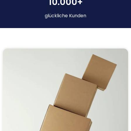
10.000+
glückliche Kunden