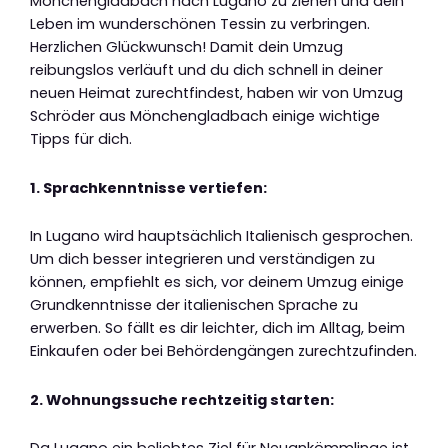
Mönchengladbach nach Lugano zu ziehen und dein
Leben im wunderschönen Tessin zu verbringen.
Herzlichen Glückwunsch! Damit dein Umzug
reibungslos verläuft und du dich schnell in deiner
neuen Heimat zurechtfindest, haben wir von Umzug
Schröder aus Mönchengladbach einige wichtige
Tipps für dich.
1. Sprachkenntnisse vertiefen:
In Lugano wird hauptsächlich Italienisch gesprochen.
Um dich besser integrieren und verständigen zu
können, empfiehlt es sich, vor deinem Umzug einige
Grundkenntnisse der italienischen Sprache zu
erwerben. So fällt es dir leichter, dich im Alltag, beim
Einkaufen oder bei Behördengängen zurechtzufinden.
2. Wohnungssuche rechtzeitig starten: