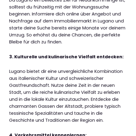
Da Lugano ein beliebtes Ziel für Neuankömmlinge ist,
solltest du frühzeitig mit der Wohnungssuche
beginnen. Informiere dich online über Angebot und
Nachfrage auf dem Immobilienmarkt in Lugano und
starte deine Suche bereits einige Monate vor deinem
Umzug. So erhöhst du deine Chancen, die perfekte
Bleibe für dich zu finden.
3. Kulturelle und kulinarische Vielfalt entdecken:
Lugano bietet dir eine unvergleichliche Kombination
aus italienischer Kultur und schweizerischer
Gastfreundschaft. Nutze deine Zeit in der neuen
Stadt, um die reiche kulinarische Vielfalt zu erleben
und in die lokale Kultur einzutauchen. Entdecke die
charmanten Gassen der Altstadt, probiere typisch
tessinische Spezialitäten und tauche in die
Geschichte und Traditionen der Region ein.
4. Verkehrsmittel kennenlernen: