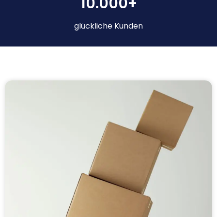
10.000+
glückliche Kunden