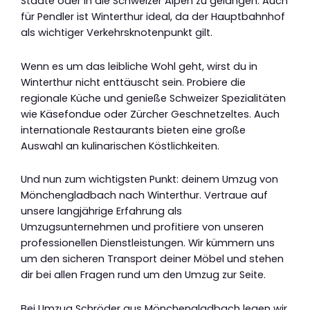
Städte oder in die Schweizer Alpen zu gelangen. Auch
für Pendler ist Winterthur ideal, da der Hauptbahnhof
als wichtiger Verkehrsknotenpunkt gilt.
Wenn es um das leibliche Wohl geht, wirst du in
Winterthur nicht enttäuscht sein. Probiere die
regionale Küche und genieße Schweizer Spezialitäten
wie Käsefondue oder Zürcher Geschnetzeltes. Auch
internationale Restaurants bieten eine große
Auswahl an kulinarischen Köstlichkeiten.
Und nun zum wichtigsten Punkt: deinem Umzug von
Mönchengladbach nach Winterthur. Vertraue auf
unsere langjährige Erfahrung als
Umzugsunternehmen und profitiere von unseren
professionellen Dienstleistungen. Wir kümmern uns
um den sicheren Transport deiner Möbel und stehen
dir bei allen Fragen rund um den Umzug zur Seite.
Bei Umzug Schröder aus Mönchengladbach legen wir