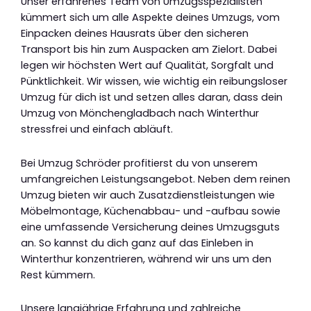
Unser erfahrenes Team von Umzugsspezialisten
kümmert sich um alle Aspekte deines Umzugs, vom
Einpacken deines Hausrats über den sicheren
Transport bis hin zum Auspacken am Zielort. Dabei
legen wir höchsten Wert auf Qualität, Sorgfalt und
Pünktlichkeit. Wir wissen, wie wichtig ein reibungsloser
Umzug für dich ist und setzen alles daran, dass dein
Umzug von Mönchengladbach nach Winterthur
stressfrei und einfach abläuft.
Bei Umzug Schröder profitierst du von unserem
umfangreichen Leistungsangebot. Neben dem reinen
Umzug bieten wir auch Zusatzdienstleistungen wie
Möbelmontage, Küchenabbau- und -aufbau sowie
eine umfassende Versicherung deines Umzugsguts
an. So kannst du dich ganz auf das Einleben in
Winterthur konzentrieren, während wir uns um den
Rest kümmern.
Unsere langjährige Erfahrung und zahlreiche