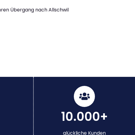
Ihren Übergang nach Allschwil
10.000+
glückliche Kunden