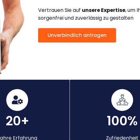
Vertrauen Sie auf
unsere Expertise
, um 
sorgenfrei und zuverlässig zu gestalten
Unverbindlich anfragen
20+
100%
ahre Erfahrung
Zufriedenheit