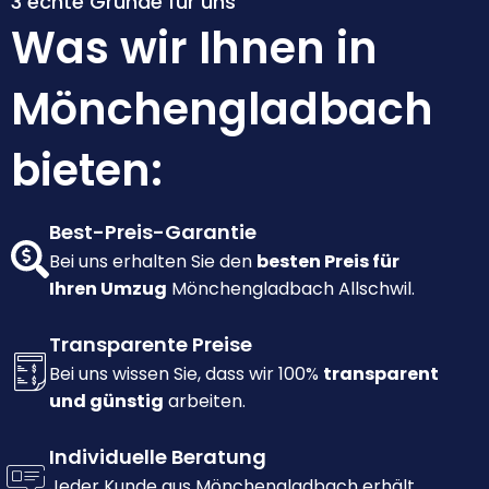
3 echte Gründe für uns
Was wir Ihnen in
Mönchengladbach
bieten:
Best-Preis-Garantie
Bei uns erhalten Sie den
besten Preis für
Ihren Umzug
Mönchengladbach Allschwil.
Transparente Preise
Bei uns wissen Sie, dass wir 100%
transparent
und günstig
arbeiten.
Individuelle Beratung
Jeder Kunde aus Mönchengladbach erhält