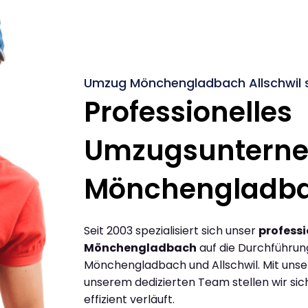
Umzug Mönchengladbach Allschwil s
Professionelles
Umzugsuntern
Mönchengladb
Seit 2003 spezialisiert sich unser
profess
Mönchengladbach
auf die Durchführu
Mönchengladbach und Allschwil. Mit uns
unserem dedizierten Team stellen wir sic
effizient verläuft.