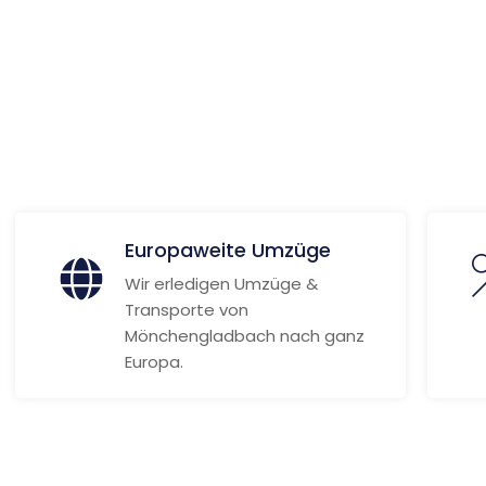
wil
ionen
Europaweite Umzüge
Wir erledigen Umzüge &
Transporte von
Mönchengladbach nach ganz
Europa.