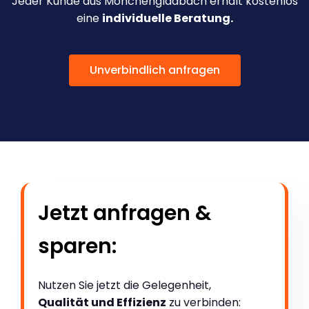
Jeder Kunde aus Mönchengladbach erhält kostenlos
eine
individuelle Beratung.
Unverbindlich anfragen
Jetzt anfragen &
sparen:
Nutzen Sie jetzt die Gelegenheit,
Qualität und Effizienz
zu verbinden: