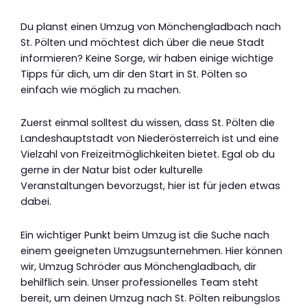
Du planst einen Umzug von Mönchengladbach nach
St. Pölten und möchtest dich über die neue Stadt
informieren? Keine Sorge, wir haben einige wichtige
Tipps für dich, um dir den Start in St. Pölten so
einfach wie möglich zu machen.
Zuerst einmal solltest du wissen, dass St. Pölten die
Landeshauptstadt von Niederösterreich ist und eine
Vielzahl von Freizeitmöglichkeiten bietet. Egal ob du
gerne in der Natur bist oder kulturelle
Veranstaltungen bevorzugst, hier ist für jeden etwas
dabei.
Ein wichtiger Punkt beim Umzug ist die Suche nach
einem geeigneten Umzugsunternehmen. Hier können
wir, Umzug Schröder aus Mönchengladbach, dir
behilflich sein. Unser professionelles Team steht
bereit, um deinen Umzug nach St. Pölten reibungslos