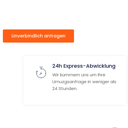
ach Krem
Unverbindlich anfragen
Weitere Informat
24h Express-Abwicklung
Wir kümmern uns um Ihre
Umuzgsanfrage in weniger als
24 Stunden.