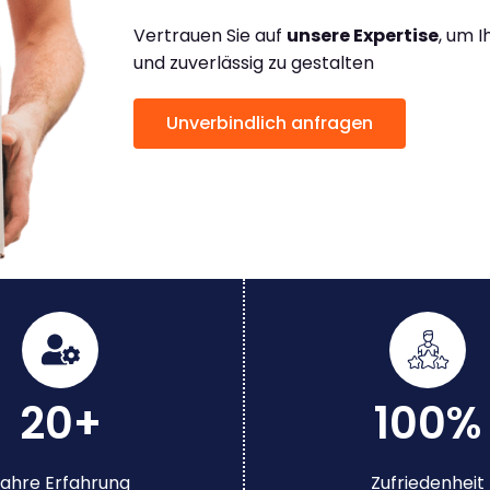
Vertrauen Sie auf
unsere Expertise
, um 
und zuverlässig zu gestalten
Unverbindlich anfragen
20+
100%
ahre Erfahrung
Zufriedenheit