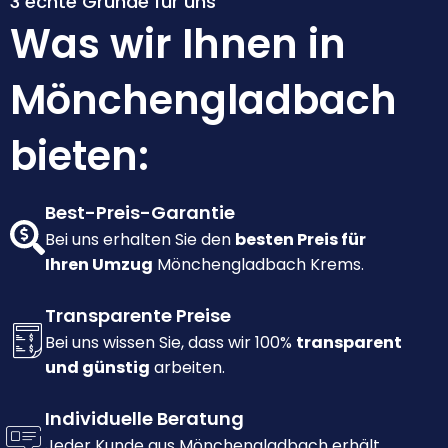
3 echte Gründe für uns
Was wir Ihnen in
Mönchengladbach
bieten:
Best-Preis-Garantie
Bei uns erhalten Sie den
besten Preis für
Ihren Umzug
Mönchengladbach Krems.
Transparente Preise
Bei uns wissen Sie, dass wir 100%
transparent
und günstig
arbeiten.
Individuelle Beratung
Jeder Kunde aus Mönchengladbach erhält