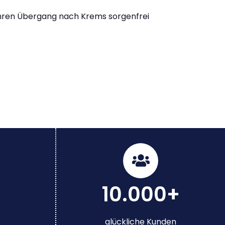
Ihren Übergang nach Krems sorgenfrei
10.000+
glückliche Kunden