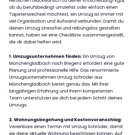
Herzlichen Glückwunsch zu deiner Entscheidung! Egal,
ob du berufsbedingt umziehst oder einfach einen
Tapetenwechsel möchtest, ein Umzug ist immer mit
viel Organisation und Aufwand verbunden. Damit du
deinen Umzug stressfrei und reibungslos gestalten
kannst, haben wir eine Checkliste zusammengestellt,
die dir dabei helfen wird.
1. Umzugsunternehmen finden:
Ein Umzug von
Mönchengladbach nach Bregenz erfordert eine gute
Planung und professionelle Hilfe. Das renommierte
Umzugsunternehmen Umzug Schröder aus
Mönchengladbach bietet genau das. Mit ihrer
langjährigen Erfahrung und ihrem kompetenten
Team unterstützen sie dich bei jedem Schritt deines
Umzugs.
2. Wohnungsbegehung und Kostenvoranschlag:
Vereinbare einen Termin mit Umzug Schröder, damit
sie deine aktuelle Wohnung besichtigen können. Auf