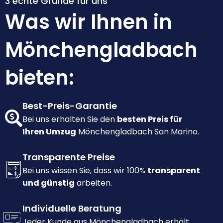
3 echte Gründe für uns
Was wir Ihnen in
Mönchengladbach
bieten:
Best-Preis-Garantie
Bei uns erhalten Sie den
besten Preis für
Ihren Umzug
Mönchengladbach San Marino.
Transparente Preise
Bei uns wissen Sie, dass wir 100%
transparent
und günstig
arbeiten.
Individuelle Beratung
Jeder Kunde aus Mönchengladbach erhält