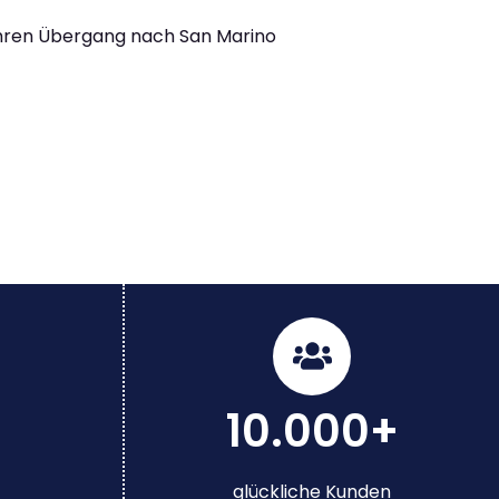
Ihren Übergang nach San Marino
10.000+
glückliche Kunden