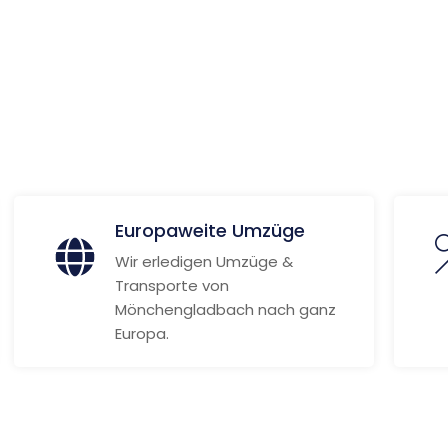
arino
ionen
Europaweite Umzüge
Wir erledigen Umzüge &
Transporte von
Mönchengladbach nach ganz
Europa.