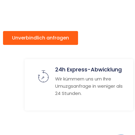
ach San M
Unverbindlich anfragen
Weitere Informat
24h Express-Abwicklung
Wir kümmern uns um Ihre
Umuzgsanfrage in weniger als
24 Stunden.