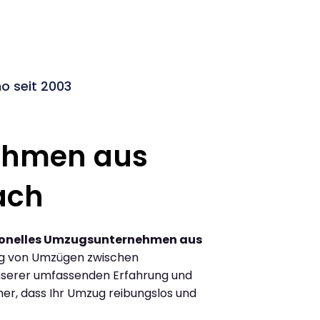
 seit 2003
ehmen aus
ach
ionelles Umzugsunternehmen aus
ng von Umzügen zwischen
nserer umfassenden Erfahrung und
her, dass Ihr Umzug reibungslos und