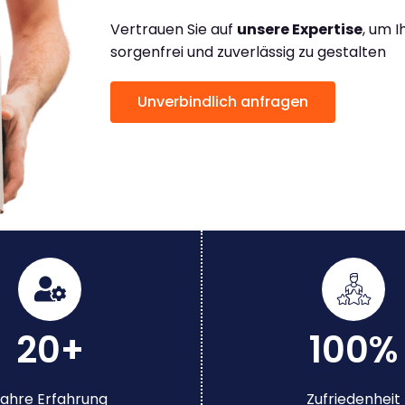
Vertrauen Sie auf
unsere Expertise
, um 
sorgenfrei und zuverlässig zu gestalten
Unverbindlich anfragen
20+
100%
ahre Erfahrung
Zufriedenheit