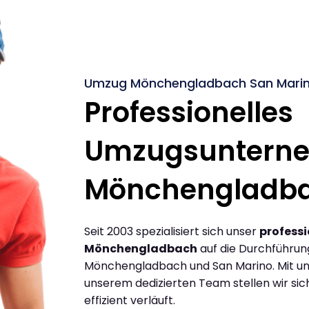
Umzug Mönchengladbach San Marino
Professionelles
Umzugsuntern
Mönchengladb
Seit 2003 spezialisiert sich unser
profess
Mönchengladbach
auf die Durchführu
Mönchengladbach und San Marino. Mit u
unserem dedizierten Team stellen wir sic
effizient verläuft.