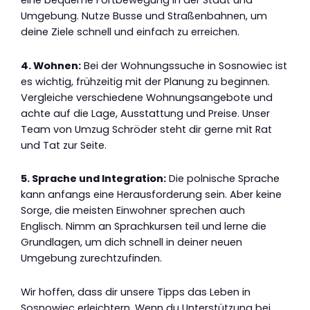
eine bequeme Fortbewegung in der Stadt und
Umgebung. Nutze Busse und Straßenbahnen, um
deine Ziele schnell und einfach zu erreichen.
4. Wohnen:
Bei der Wohnungssuche in Sosnowiec ist
es wichtig, frühzeitig mit der Planung zu beginnen.
Vergleiche verschiedene Wohnungsangebote und
achte auf die Lage, Ausstattung und Preise. Unser
Team von Umzug Schröder steht dir gerne mit Rat
und Tat zur Seite.
5. Sprache und Integration:
Die polnische Sprache
kann anfangs eine Herausforderung sein. Aber keine
Sorge, die meisten Einwohner sprechen auch
Englisch. Nimm an Sprachkursen teil und lerne die
Grundlagen, um dich schnell in deiner neuen
Umgebung zurechtzufinden.
Wir hoffen, dass dir unsere Tipps das Leben in
Sosnowiec erleichtern. Wenn du Unterstützung bei