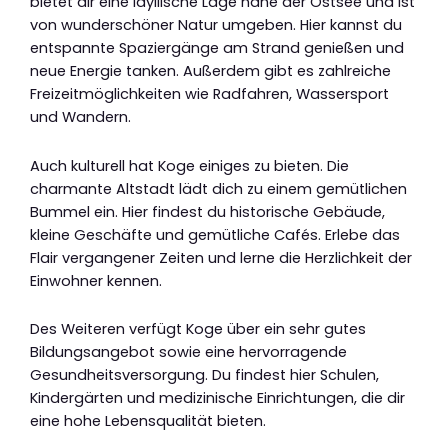
bietet dir eine idyllische Lage nahe der Ostsee und ist
von wunderschöner Natur umgeben. Hier kannst du
entspannte Spaziergänge am Strand genießen und
neue Energie tanken. Außerdem gibt es zahlreiche
Freizeitmöglichkeiten wie Radfahren, Wassersport
und Wandern.
Auch kulturell hat Koge einiges zu bieten. Die
charmante Altstadt lädt dich zu einem gemütlichen
Bummel ein. Hier findest du historische Gebäude,
kleine Geschäfte und gemütliche Cafés. Erlebe das
Flair vergangener Zeiten und lerne die Herzlichkeit der
Einwohner kennen.
Des Weiteren verfügt Koge über ein sehr gutes
Bildungsangebot sowie eine hervorragende
Gesundheitsversorgung. Du findest hier Schulen,
Kindergärten und medizinische Einrichtungen, die dir
eine hohe Lebensqualität bieten.