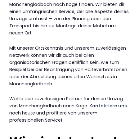
Mönchengladbach nach Koge finden. Wir bieten dir
einen umfangreichen Service, der alle Aspekte deines
Umzugs umfasst – von der Planung über den
Transport bis hin zur Montage deiner Möbel am
neuen Ort.
Mit unserer Ortskenntnis und unserem zuverlässigen
Netzwerk können wir dir auch bei allen
organisatorischen Fragen behilflich sein, wie zum
Beispiel bei der Beantragung von Halteverbotszonen
oder der Abmeldung deines alten Wohnsitzes in
Mönchengladbach.
Wähle den zuverlässigen Partner für deinen Umzug
von Mönchengladbach nach Koge.
Kontaktiere uns
noch heute und profitiere von unserem
professionellen Service!