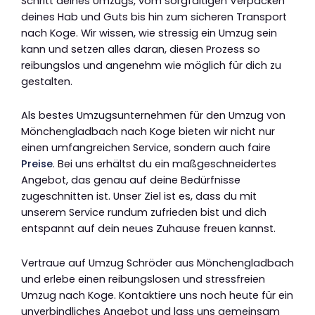
Schritt deines Umzugs, vom sorgfältigen Verpacken
deines Hab und Guts bis hin zum sicheren Transport
nach Koge. Wir wissen, wie stressig ein Umzug sein
kann und setzen alles daran, diesen Prozess so
reibungslos und angenehm wie möglich für dich zu
gestalten.
Als bestes Umzugsunternehmen für den Umzug von
Mönchengladbach nach Koge bieten wir nicht nur
einen umfangreichen Service, sondern auch faire
Preise
. Bei uns erhältst du ein maßgeschneidertes
Angebot, das genau auf deine Bedürfnisse
zugeschnitten ist. Unser Ziel ist es, dass du mit
unserem Service rundum zufrieden bist und dich
entspannt auf dein neues Zuhause freuen kannst.
Vertraue auf Umzug Schröder aus Mönchengladbach
und erlebe einen reibungslosen und stressfreien
Umzug nach Koge. Kontaktiere uns noch heute für ein
unverbindliches Angebot und lass uns gemeinsam