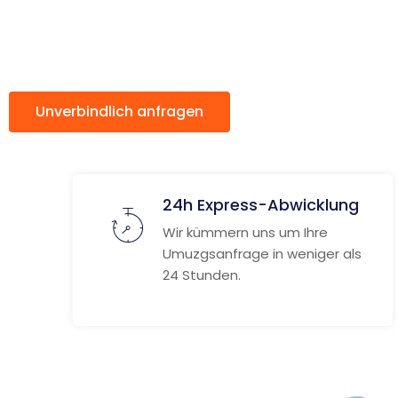
ach Horsh
Unverbindlich anfragen
Weitere Informat
24h Express-Abwicklung
Wir kümmern uns um Ihre
Umuzgsanfrage in weniger als
24 Stunden.