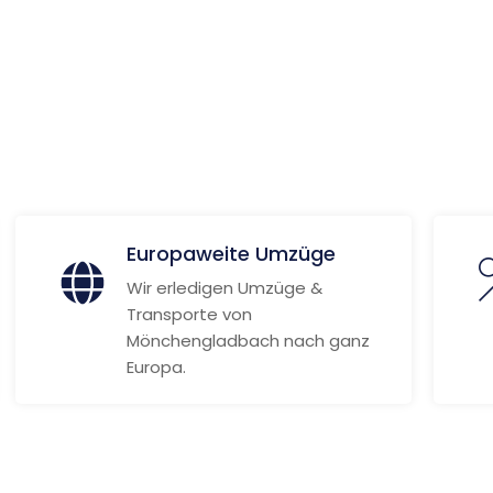
olm
ionen
Europaweite Umzüge
Wir erledigen Umzüge &
Transporte von
Mönchengladbach nach ganz
Europa.