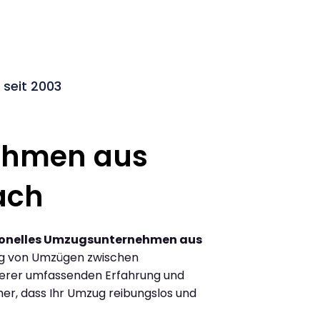
seit 2003
ehmen aus
ach
ionelles Umzugsunternehmen aus
ng von Umzügen zwischen
erer umfassenden Erfahrung und
her, dass Ihr Umzug reibungslos und