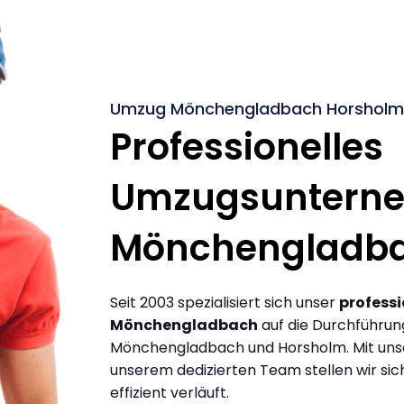
Umzug Mönchengladbach Horsholm 
Professionelles
Umzugsuntern
Mönchengladb
Seit 2003 spezialisiert sich unser
profess
Mönchengladbach
auf die Durchführu
Mönchengladbach und Horsholm. Mit uns
unserem dedizierten Team stellen wir sic
effizient verläuft.