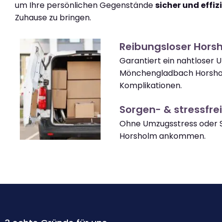
um Ihre persönlichen Gegenstände
sicher und effiz
Zuhause zu bringen.
Reibungsloser Hor
Garantiert ein nahtloser
Mönchengladbach Horsho
Komplikationen.
Sorgen- & stressfrei
Ohne Umzugsstress oder S
Horsholm ankommen.