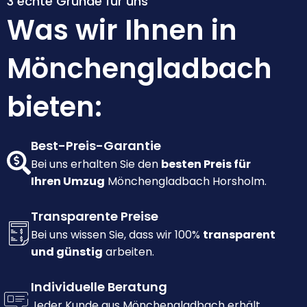
3 echte Gründe für uns
Was wir Ihnen in
Mönchengladbach
bieten:
Best-Preis-Garantie
Bei uns erhalten Sie den
besten Preis für
Ihren Umzug
Mönchengladbach Horsholm.
Transparente Preise
Bei uns wissen Sie, dass wir 100%
transparent
und günstig
arbeiten.
Individuelle Beratung
Jeder Kunde aus Mönchengladbach erhält