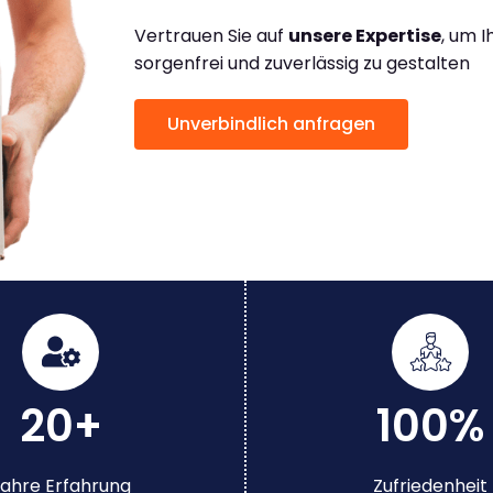
Vertrauen Sie auf
unsere Expertise
, um 
sorgenfrei und zuverlässig zu gestalten
Unverbindlich anfragen
20+
100%
ahre Erfahrung
Zufriedenheit