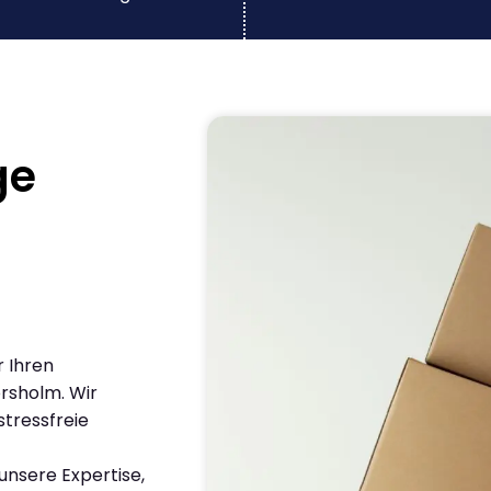
ge
r Ihren
rsholm. Wir
stressfreie
nsere Expertise,