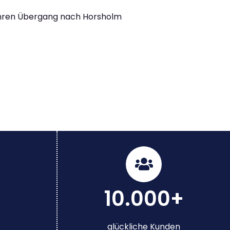
Ihren Übergang nach Horsholm
10.000+
glückliche Kunden