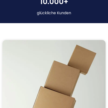
10.000+
glückliche Kunden