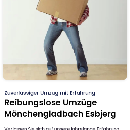
Zuverlässiger Umzug mit Erfahrung
Reibungslose Umzüge
Mönchengladbach Esbjerg
Verlassen Sie sich auf unsere jahrelange Erfahrung