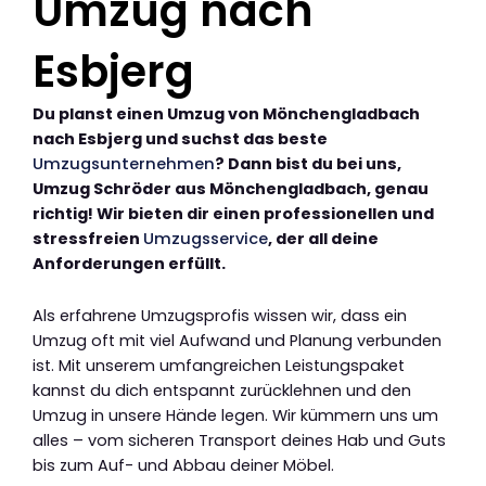
Umzug nach
Esbjerg
Du planst einen Umzug von Mönchengladbach
nach Esbjerg und suchst das beste
Umzugsunternehmen
? Dann bist du bei uns,
Umzug Schröder aus Mönchengladbach, genau
richtig! Wir bieten dir einen professionellen und
stressfreien
Umzugsservice
, der all deine
Anforderungen erfüllt.
Als erfahrene Umzugsprofis wissen wir, dass ein
Umzug oft mit viel Aufwand und Planung verbunden
ist. Mit unserem umfangreichen Leistungspaket
kannst du dich entspannt zurücklehnen und den
Umzug in unsere Hände legen. Wir kümmern uns um
alles – vom sicheren Transport deines Hab und Guts
bis zum Auf- und Abbau deiner Möbel.