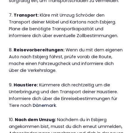
sorgfältig ein, um Transportschäden zu vermeiden.
7.
Transport:
Kläre mit Umzug Schröder den
Transport deiner Möbel und Kartons nach Esbjerg.
Plane die benötigte Transportkapazität und
informiere dich über eventuelle Zollbestimmungen.
8.
Reisevorbereitungen:
Wenn du mit dem eigenen
Auto nach Esbjerg fährst, prüfe vorab die Route,
mache einen Fahrzeugcheck und informiere dich
über die Verkehrslage.
9.
Haustiere:
Kümmere dich rechtzeitig um die
Unterbringung und den Transport deiner Haustiere.
Informiere dich über die Einreisebestimmungen für
Tiere nach
Dänemark
.
10.
Nach dem Umzug:
Nachdem du in Esbjerg
angekommen bist, musst du dich erneut ummelden,