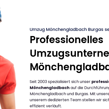
Umzug Mönchengladbach Burgas se
Professionelles
Umzugsuntern
Mönchengladb
Seit 2003 spezialisiert sich unser
profess
Mönchengladbach
auf die Durchführu
Mönchengladbach und Burgas. Mit unser
unserem dedizierten Team stellen wir sic
effizient verläuft.