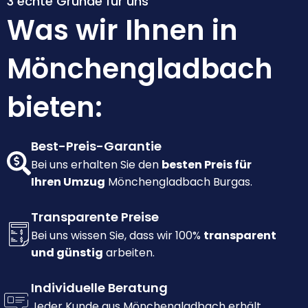
3 echte Gründe für uns
Was wir Ihnen in
Mönchengladbach
bieten:
Best-Preis-Garantie
Bei uns erhalten Sie den
besten Preis für
Ihren Umzug
Mönchengladbach Burgas.
Transparente Preise
Bei uns wissen Sie, dass wir 100%
transparent
und günstig
arbeiten.
Individuelle Beratung
Jeder Kunde aus Mönchengladbach erhält