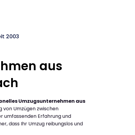
it 2003
ehmen aus
ach
ionelles Umzugsunternehmen aus
ng von Umzügen zwischen
er umfassenden Erfahrung und
her, dass Ihr Umzug reibungslos und