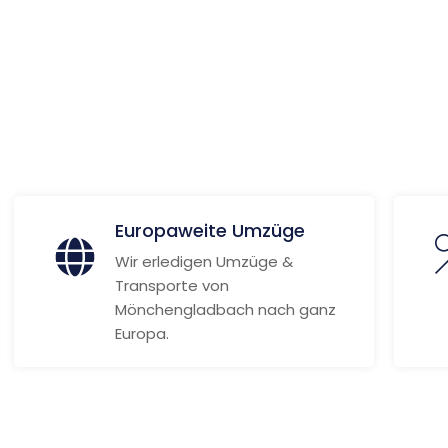
s
ionen
Europaweite Umzüge
Wir erledigen Umzüge &
Transporte von
Mönchengladbach nach ganz
Europa.