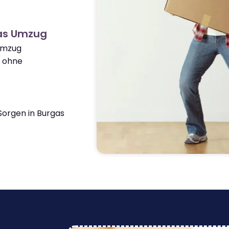
as Umzug
 Umzug
 ohne
orgen in Burgas