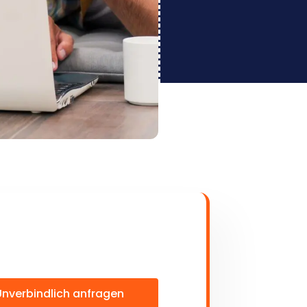
Unverbindlich anfragen