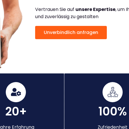
Vertrauen Sie auf
unsere Expertise
, um 
und zuverlässig zu gestalten
Unverbindlich anfragen
20+
100%
ahre Erfahrung
Zufriedenheit