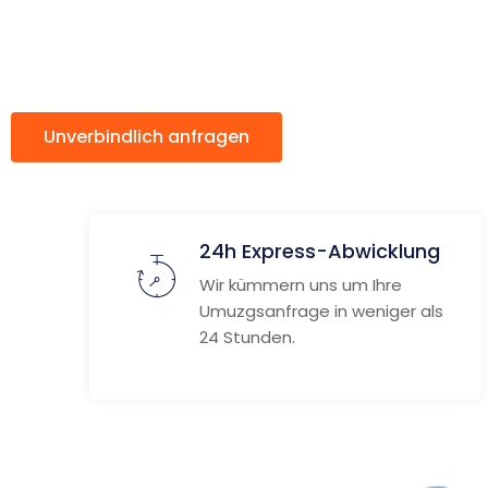
ach Burga
Unverbindlich anfragen
Weitere Informat
24h Express-Abwicklung
Wir kümmern uns um Ihre
Umuzgsanfrage in weniger als
24 Stunden.