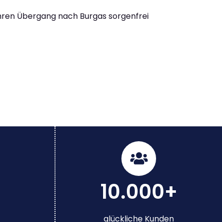
Ihren Übergang nach Burgas sorgenfrei
10.000+
glückliche Kunden