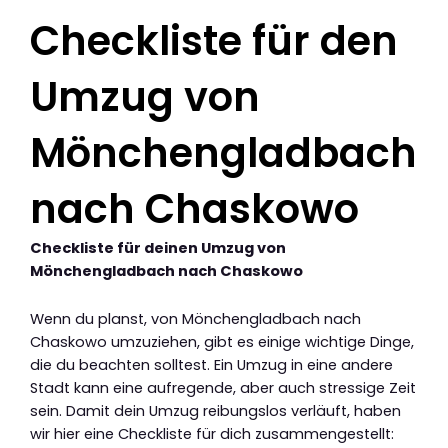
Checkliste für den
Umzug von
Mönchengladbach
nach Chaskowo
Checkliste für deinen Umzug von
Mönchengladbach nach Chaskowo
Wenn du planst, von Mönchengladbach nach
Chaskowo umzuziehen, gibt es einige wichtige Dinge,
die du beachten solltest. Ein Umzug in eine andere
Stadt kann eine aufregende, aber auch stressige Zeit
sein. Damit dein Umzug reibungslos verläuft, haben
wir hier eine Checkliste für dich zusammengestellt: