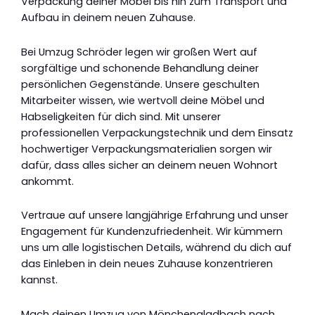
Verpackung deiner Möbel bis hin zum Transport und
Aufbau in deinem neuen Zuhause.
Bei Umzug Schröder legen wir großen Wert auf
sorgfältige und schonende Behandlung deiner
persönlichen Gegenstände. Unsere geschulten
Mitarbeiter wissen, wie wertvoll deine Möbel und
Habseligkeiten für dich sind. Mit unserer
professionellen Verpackungstechnik und dem Einsatz
hochwertiger Verpackungsmaterialien sorgen wir
dafür, dass alles sicher an deinem neuen Wohnort
ankommt.
Vertraue auf unsere langjährige Erfahrung und unser
Engagement für Kundenzufriedenheit. Wir kümmern
uns um alle logistischen Details, während du dich auf
das Einleben in dein neues Zuhause konzentrieren
kannst.
Mach deinen Umzug von Mönchengladbach nach